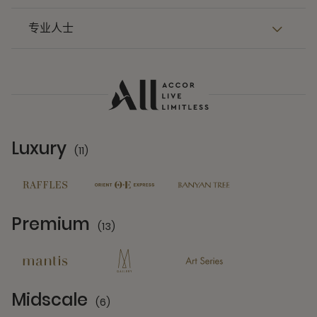
专业人士
Luxury
(11)
11 Partners
Premium
(13)
13 Partners
Midscale
(6)
6 Partners