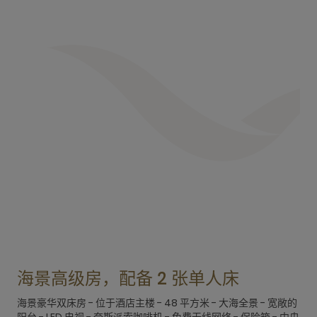
海景高级房，配备 2 张单人床
海景豪华双床房 - 位于酒店主楼 - 48 平方米 - 大海全景 - 宽敞的
阳台 - LED 电视 - 奈斯派索咖啡机 - 免费无线网络 - 保险箱 - 中央