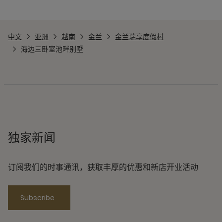
中文
亚洲
越南
金兰
金兰瑞享度假村
海边三卧室池畔别墅
独家新闻
订阅我们的时事通讯，获取丰厚的优惠和新店开业活动
Subscribe