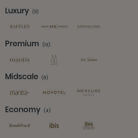
Luxury
(11)
11 Partners
Premium
(13)
13 Partners
Midscale
(6)
6 Partners
Economy
(4)
4 Partners