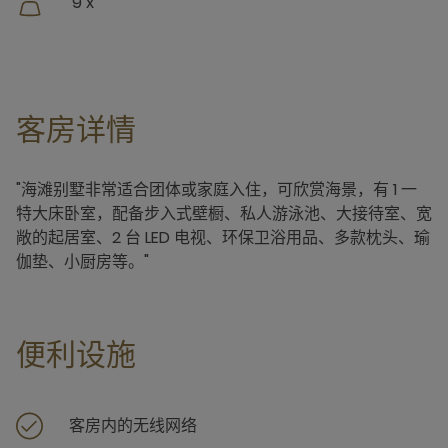
9 x
客房详情
"海滩别墅非常适合团体或家庭入住，可欣赏海景，有 1 一
特大床卧室，配备步入式壁橱、私人游泳池、大接待室、宽
敞的起居室、2 台 LED 电视、环保卫浴用品、多款枕头、瑜
伽垫、小厨房等。"
便利设施
客房内的无线网络