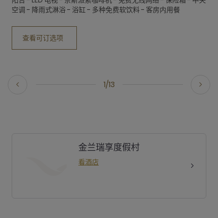
空调 - 降雨式淋浴 - 浴缸 - 多种免费软饮料 - 客房内用餐
查看可订选项
1/13
金兰瑞享度假村
看酒店