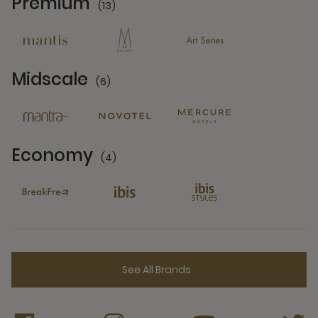
Premium
(13)
13 Partners
Midscale
(6)
6 Partners
Economy
(4)
4 Partners
See All Brands