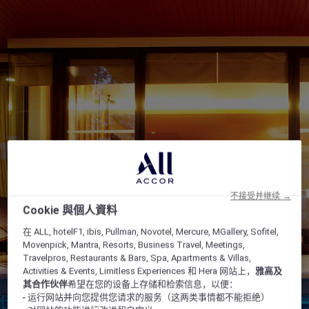
不接受并继续 →
Cookie 與個人資料
在 ALL, hotelF1, ibis, Pullman, Novotel, Mercure, MGallery, Sofitel,
Movenpick, Mantra, Resorts, Business Travel, Meetings,
Travelpros, Restaurants & Bars, Spa, Apartments & Villas,
Activities & Events, Limitless Experiences 和 Hera 网站上，
雅高及
其合作伙伴
希望在您的设备上存储和检索信息，以便：
- 运行网站并向您提供您请求的服务（这两类事情都不能拒绝）