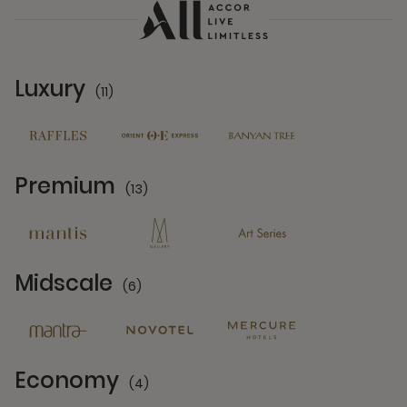
Luxury
(11)
11 Partners
Premium
(13)
13 Partners
Midscale
(6)
6 Partners
Economy
(4)
4 Partners