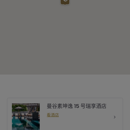
曼谷素坤逸 15 号瑞享酒店
看酒店