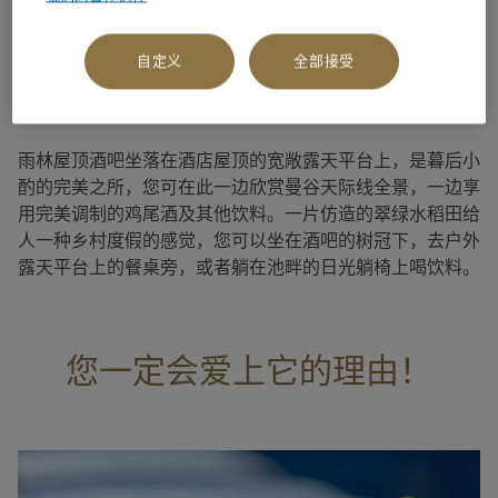
自定义
全部接受
关于此餐厅
雨林屋顶酒吧坐落在酒店屋顶的宽敞露天平台上，是暮后小
酌的完美之所，您可在此一边欣赏曼谷天际线全景，一边享
用完美调制的鸡尾酒及其他饮料。一片仿造的翠绿水稻田给
人一种乡村度假的感觉，您可以坐在酒吧的树冠下，去户外
露天平台上的餐桌旁，或者躺在池畔的日光躺椅上喝饮料。
您一定会爱上它的理由！