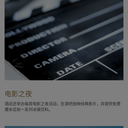
电影之夜
酒店还举办每周电影之夜活动，在酒吧放映经典影片，并提供免费
爆米花和一系列冰镇饮料。