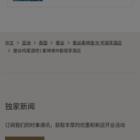
中文
亚洲
泰国
曼谷
曼谷素坤逸 15 号瑞享酒店
曼谷鸡尾酒吧 | 素坤逸15巷瑞享酒店
独家新闻
订阅我们的时事通讯，获取丰厚的优惠和新店开业活动