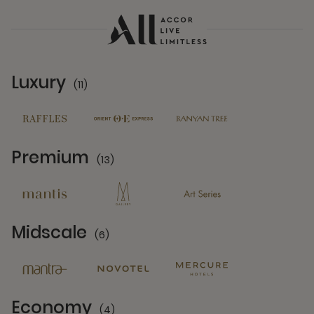
Luxury
(11)
11 Partners
Premium
(13)
13 Partners
Midscale
(6)
6 Partners
Economy
(4)