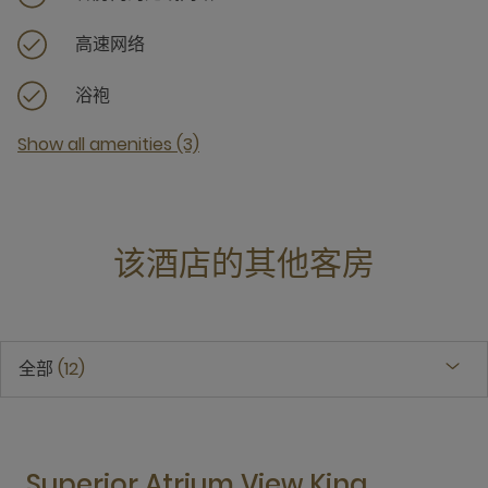
高速网络
浴袍
Show all amenities (3)
该酒店的其他客房
全部
12
Superior Atrium View King