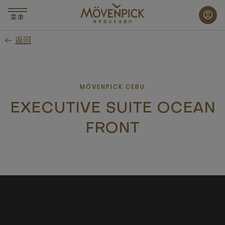
跳
至
菜单
主
返回
要
内
容
MÖVENPICK CEBU
EXECUTIVE SUITE OCEAN
FRONT