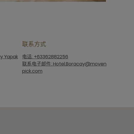
联系方式
y Yapak
电话: +63362882256
联系电子邮件: Hotel.Boracay@moven
pick.com