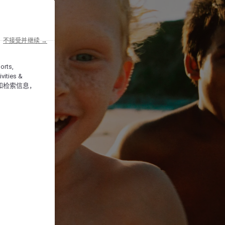
不接受并继续 →
orts,
vities &
和检索信息，