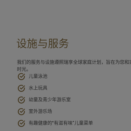
设施与服务
我们的服务与设施遵照瑞享全球家庭计划，旨在为您和
时光。
儿童泳池
水上玩具
幼童及青少年游乐室
室外游乐场
有趣健康的“有滋有味”儿童菜单