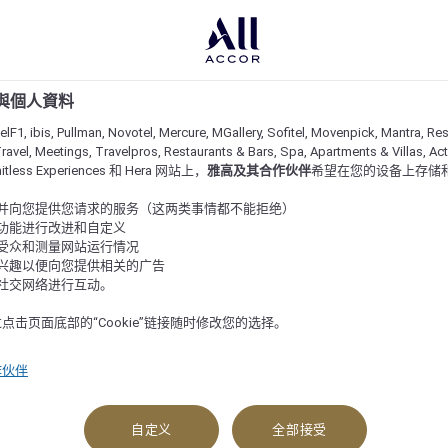
e 與個人資料
lF1, ibis, Pullman, Novotel, Mercure, MGallery, Sofitel, Movenpick, Mantra, Res
ravel, Meetings, Travelpros, Restaurants & Bars, Spa, Apartments & Villas, Acti
imitless Experiences 和 Hera 网站上，
雅高及其合作伙伴
希望在您的设备上存储
站并向您提供您请求的服务（这两类事情都不能拒绝）
的功能进行改进和自定义
站受众和测量网站运行情况
的兴趣以便向您提供相关的广告
与社交网络进行互动。
点击页面底部的“Cookie”链接随时修改您的选择。
作伙伴
自定义
全部接受