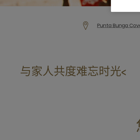
Punta Bunga Cov
与家人共度难忘时光<