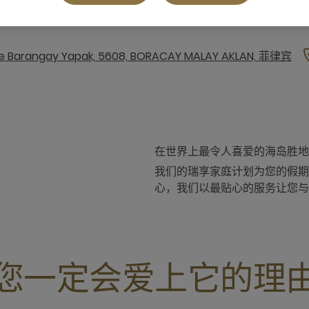
e Barangay Yapak, 5608, BORACAY MALAY AKLAN, 菲律宾
在世界上最令人喜爱的海岛胜地
我们的瑞享家庭计划为您的假期
心，我们以最贴心的服务让您与
您一定会爱上它的理