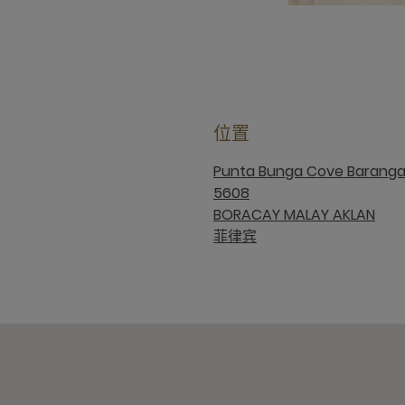
位置
Punta Bunga Cove Baranga
5608
BORACAY MALAY AKLAN
菲律宾