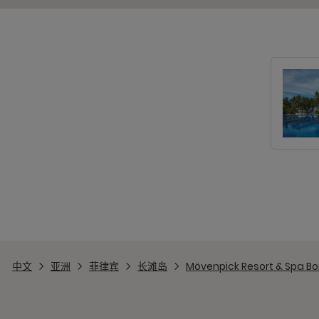
中文
亚洲
菲律宾
长滩岛
Mövenpick Resort & Spa B