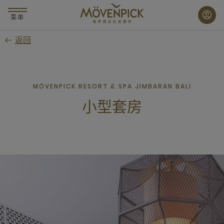
跳
至
菜单
主
返回
要
内
容
MÖVENPICK RESORT & SPA JIMBARAN BALI
小型套房