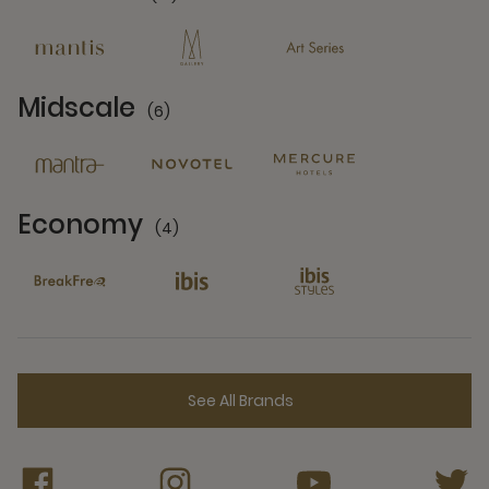
13 Partners
Midscale
(6)
6 Partners
Economy
(4)
4 Partners
See All Brands