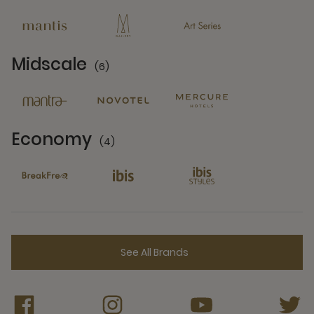
13 Partners
Midscale
(6)
6 Partners
Economy
(4)
4 Partners
See All Brands