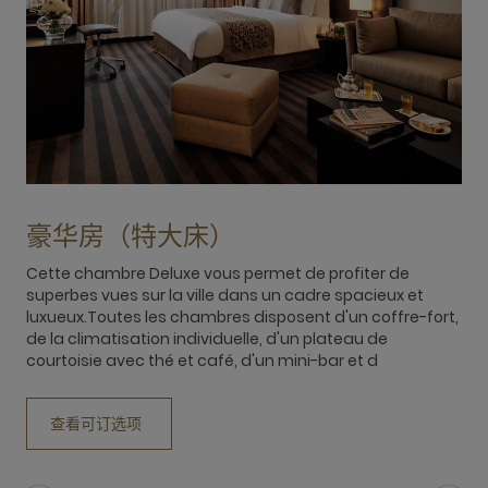
豪华房（特大床）
Cette chambre Deluxe vous permet de profiter de
T
superbes vues sur la ville dans un cadre spacieux et
c
luxueux.Toutes les chambres disposent d'un coffre-fort,
a
de la climatisation individuelle, d'un plateau de
f
courtoisie avec thé et café, d'un mini-bar et d
(
查看可订选项