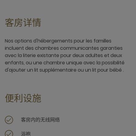
客房详情
Nos options d'hébergements pour les familles
incluent des chambres communicantes garanties
avec la literie existante pour deux adultes et deux
enfants, ou une chambre unique avec la possibilité
d'ajouter un lit supplémentaire ou un lit pour bébé .
便利设施
客房内的无线网络
浴袍