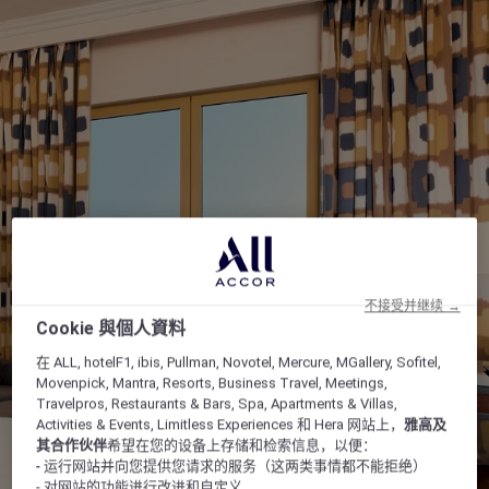
不接受并继续 →
Cookie 與個人資料
在 ALL, hotelF1, ibis, Pullman, Novotel, Mercure, MGallery, Sofitel,
Movenpick, Mantra, Resorts, Business Travel, Meetings,
Travelpros, Restaurants & Bars, Spa, Apartments & Villas,
Activities & Events, Limitless Experiences 和 Hera 网站上，
雅高及
其合作伙伴
希望在您的设备上存储和检索信息，以便：
- 运行网站并向您提供您请求的服务（这两类事情都不能拒绝）
- 对网站的功能进行改进和自定义