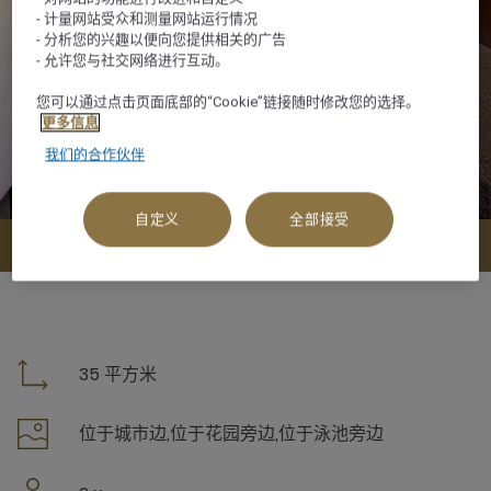
- 计量网站受众和测量网站运行情况
- 分析您的兴趣以便向您提供相关的广告
- 允许您与社交网络进行互动。
您可以通过点击页面底部的“Cookie”链接随时修改您的选择。
更多信息
我们的合作伙伴
自定义
全部接受
查看可订选项
35 平方米
位于城市边,位于花园旁边,位于泳池旁边