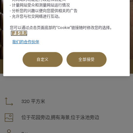
- 计量网站受众和测量网站运行情况
- 分析您的兴趣以便向您提供相关的广告
- 允许您与社交网络进行互动。
您可以通过点击页面底部的“Cookie”链接随时修改您的选择。
更多信息
我们的合作伙伴
自定义
全部接受
查看可订选项
320 平方米
位于花园旁边,拥有海景,位于泳池旁边