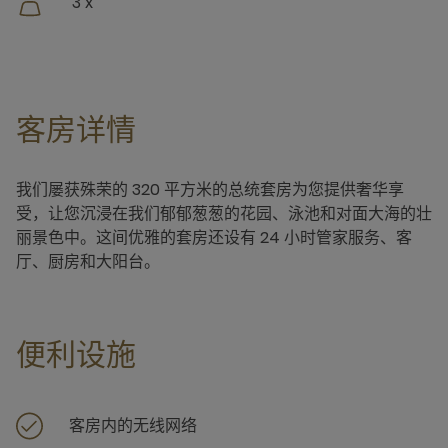
3 x
客房详情
我们屡获殊荣的 320 平方米的总统套房为您提供奢华享
受，让您沉浸在我们郁郁葱葱的花园、泳池和对面大海的壮
丽景色中。这间优雅的套房还设有 24 小时管家服务、客
厅、厨房和大阳台。
便利设施
客房内的无线网络