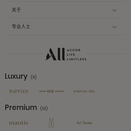
关于
专业人士
Luxury
(11)
11 Partners
Premium
(13)
13 Partners