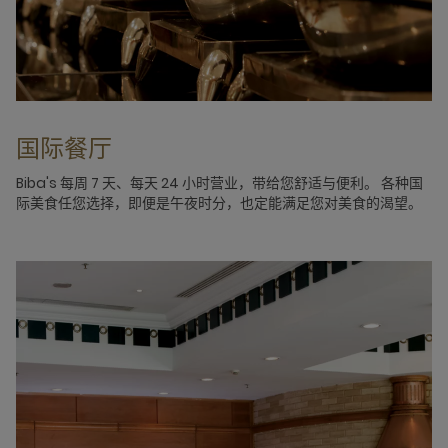
国际餐厅
Biba's 每周 7 天、每天 24 小时营业，带给您舒适与便利。 各种国
际美食任您选择，即便是午夜时分，也定能满足您对美食的渴望。