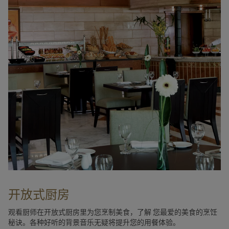
开放式厨房
观看厨师在开放式厨房里为您烹制美食，了解 您最爱的美食的烹饪
秘诀。各种好听的背景音乐无疑将提升您的用餐体验。