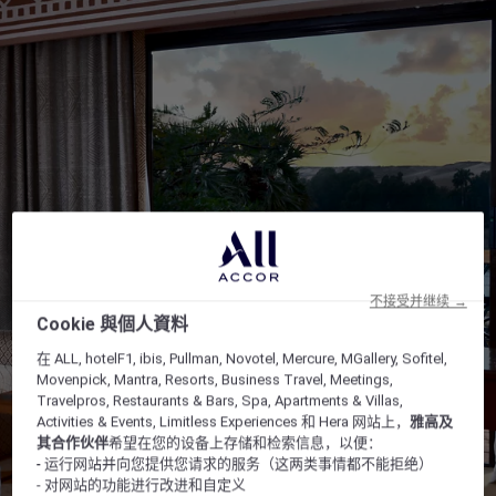
不接受并继续 →
Cookie 與個人資料
在 ALL, hotelF1, ibis, Pullman, Novotel, Mercure, MGallery, Sofitel,
Movenpick, Mantra, Resorts, Business Travel, Meetings,
Travelpros, Restaurants & Bars, Spa, Apartments & Villas,
Activities & Events, Limitless Experiences 和 Hera 网站上，
雅高及
其合作伙伴
希望在您的设备上存储和检索信息，以便：
- 运行网站并向您提供您请求的服务（这两类事情都不能拒绝）
- 对网站的功能进行改进和自定义