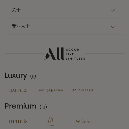
关于
专业人士
Luxury
(11)
11 Partners
Premium
(13)
13 Partners