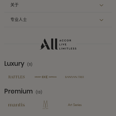
关于
专业人士
Luxury
(11)
11 Partners
Premium
(13)
13 Partners