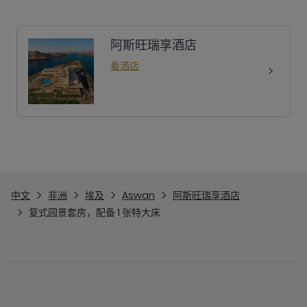
阿斯旺瑞享酒店
看酒店
中文
非洲
埃及
Aswan
阿斯旺瑞享酒店
复式园景套房，配备 1 张特大床