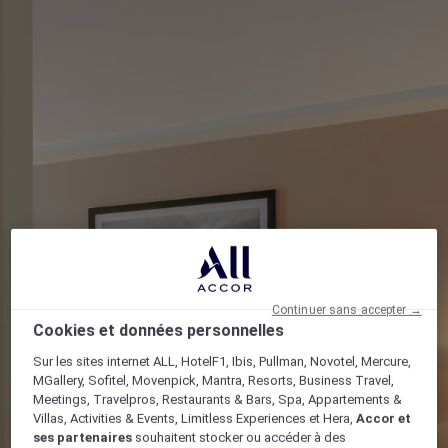
Continuer sans accepter →
Cookies et données personnelles
Sur les sites internet ALL, HotelF1, Ibis, Pullman, Novotel, Mercure,
MGallery, Sofitel, Movenpick, Mantra, Resorts, Business Travel,
Meetings, Travelpros, Restaurants & Bars, Spa, Appartements &
Villas, Activities & Events, Limitless Experiences et Hera,
Accor et
ses partenaires
souhaitent stocker ou accéder à des