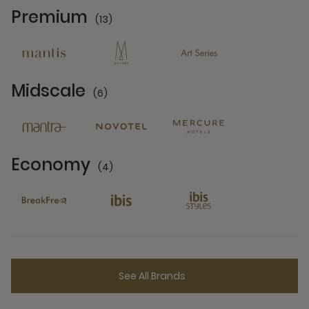
Premium
(13)
13 Partners
Midscale
(6)
6 Partners
Economy
(4)
4 Partners
See All Brands