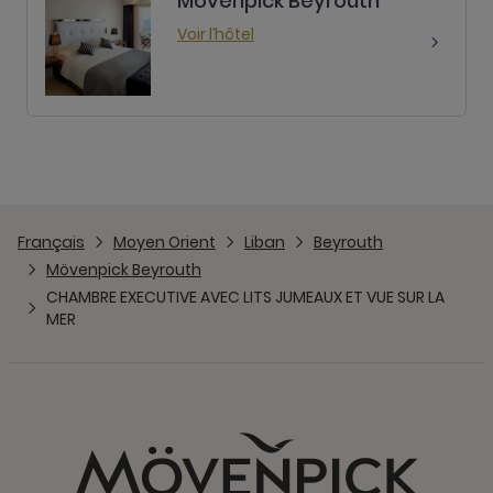
Mövenpick Beyrouth
Voir l’hôtel
Français
Moyen Orient
Liban
Beyrouth
Mövenpick Beyrouth
CHAMBRE EXECUTIVE AVEC LITS JUMEAUX ET VUE SUR LA
MER