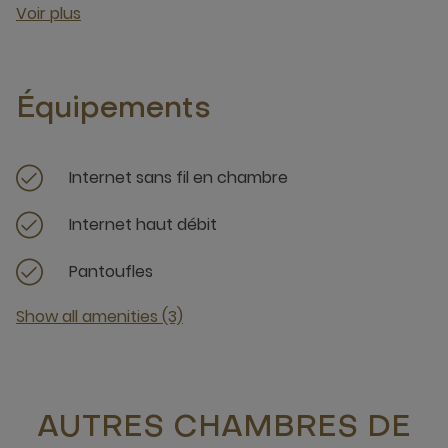
Voir plus
Équipements
Internet sans fil en chambre
Internet haut débit
Pantoufles
Show all amenities (3)
AUTRES CHAMBRES DE