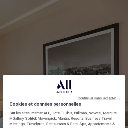
Continuer sans accepter →
Cookies et données personnelles
Sur les sites internet ALL, HotelF1, Ibis, Pullman, Novotel, Mercure,
MGallery, Sofitel, Movenpick, Mantra, Resorts, Business Travel,
Meetings, Travelpros, Restaurants & Bars, Spa, Appartements &