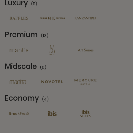
Luxury
(11)
11 Partners
Premium
(13)
13 Partners
Midscale
(6)
6 Partners
Economy
(4)
4 Partners