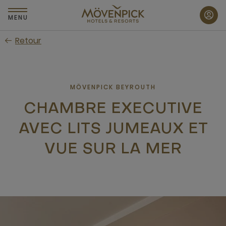
Passer
au
MENU
contenu
Retour
principal
MÖVENPICK BEYROUTH
CHAMBRE EXECUTIVE
AVEC LITS JUMEAUX ET
VUE SUR LA MER