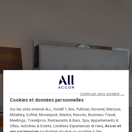
Continuer sans accepter →
Cookies et données personnelles
Sur les sites internet ALL, HotelF1, Ibis, Pullman, Novotel, Mercure,
MGallery, Sofitel, Movenpick, Mantra, Resorts, Business Travel,
Meetings, Travelpros, Restaurants & Bars, Spa, Appartements &
Villas, Activities & Events, Limitless Experiences et Hera,
Accor et
ses partenaires
souhaitent stocker ou accéder à des