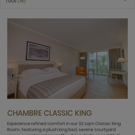
Tous
18
CHAMBRE CLASSIC KING
Experience refined comfort in our 32 sqm Classic King
Room, featuring a plush king bed, serene courtyard
R