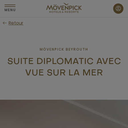
Passer
au
MENU
contenu
Retour
principal
MÖVENPICK BEYROUTH
SUITE DIPLOMATIC AVEC
VUE SUR LA MER