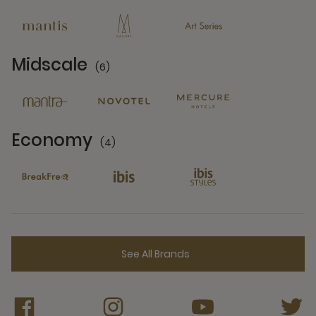
13 Partners
Midscale
(6)
6 Partners
Economy
(4)
4 Partners
See All Brands