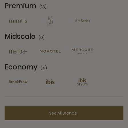
Premium
(13)
13 Partners
Midscale
(6)
6 Partners
Economy
(4)
4 Partners
See All Brands