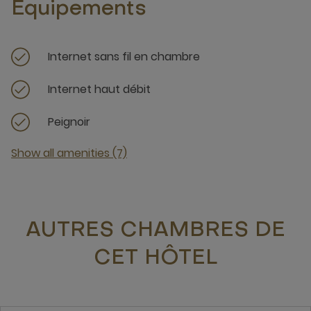
Équipements
Internet sans fil en chambre
Internet haut débit
Peignoir
Show all amenities (7)
AUTRES CHAMBRES DE
CET HÔTEL