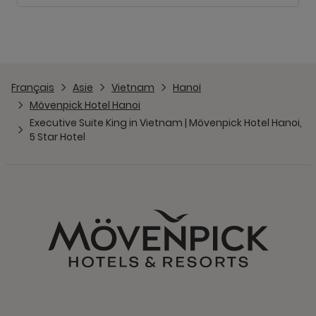
Français
Asie
Vietnam
Hanoï
Mövenpick Hotel Hanoi
Executive Suite King in Vietnam | Mövenpick Hotel Hanoi,
5 Star Hotel