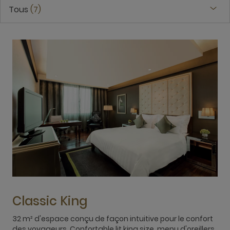
Tous
7
Classic King
32 m² d'espace conçu de façon intuitive pour le confort
des voyageurs. Confortable lit king size, menu d'oreillers,