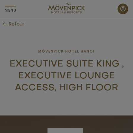
Passer
au
MENU
contenu
Retour
principal
MÖVENPICK HOTEL HANOI
EXECUTIVE SUITE KING ,
EXECUTIVE LOUNGE
ACCESS, HIGH FLOOR