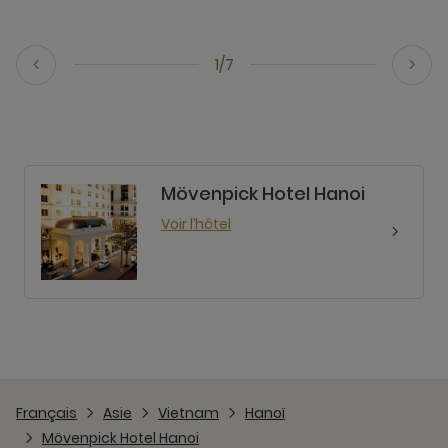
1/7
Mövenpick Hotel Hanoi
Voir l’hôtel
Français
Asie
Vietnam
Hanoï
Mövenpick Hotel Hanoi