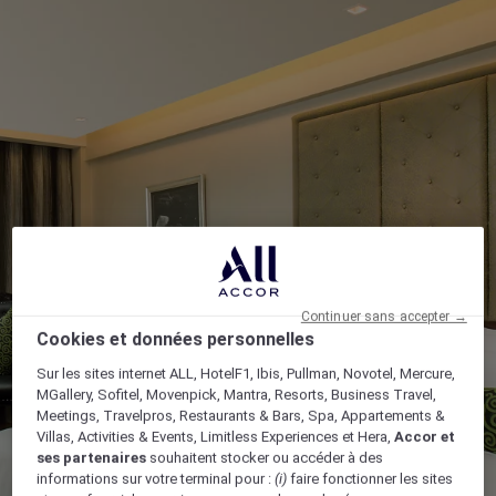
Continuer sans accepter →
Cookies et données personnelles
Sur les sites internet ALL, HotelF1, Ibis, Pullman, Novotel, Mercure,
MGallery, Sofitel, Movenpick, Mantra, Resorts, Business Travel,
Meetings, Travelpros, Restaurants & Bars, Spa, Appartements &
Villas, Activities & Events, Limitless Experiences et Hera,
Accor et
ses partenaires
souhaitent stocker ou accéder à des
informations sur votre terminal pour :
(i)
faire fonctionner les sites