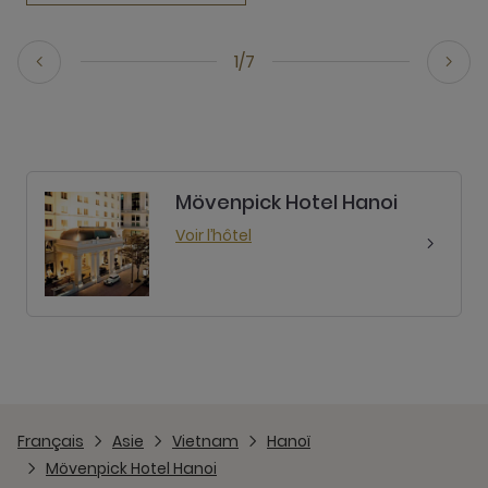
1/7
Mövenpick Hotel Hanoi
Voir l’hôtel
Français
Asie
Vietnam
Hanoï
Mövenpick Hotel Hanoi