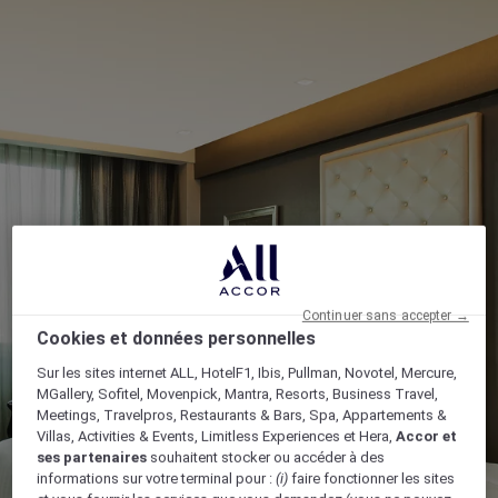
Continuer sans accepter →
Cookies et données personnelles
Sur les sites internet ALL, HotelF1, Ibis, Pullman, Novotel, Mercure,
MGallery, Sofitel, Movenpick, Mantra, Resorts, Business Travel,
Meetings, Travelpros, Restaurants & Bars, Spa, Appartements &
Villas, Activities & Events, Limitless Experiences et Hera,
Accor et
ses partenaires
souhaitent stocker ou accéder à des
informations sur votre terminal pour :
(i)
faire fonctionner les sites