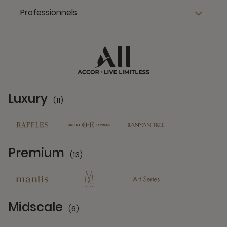
Professionnels
Luxury
(11)
11 Partners
Premium
(13)
13 Partners
Midscale
(6)
6 Partners