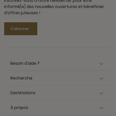
Inscrivez-vous à notre newsletter pour être
informé(e) des nouvelles ouvertures et bénéficier
d'offres juteuses !
S'abonner
Besoin d'aide ?
Recherche
Destinations
À propos