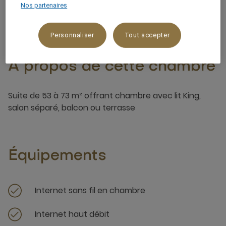
3 x
Nos partenaires
Personnaliser
Tout accepter
À propos de cette chambre
Suite de 53 à 73 m² offrant chambre avec lit King,
salon séparé, balcon ou terrasse
Équipements
Internet sans fil en chambre
Internet haut débit