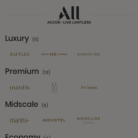
Luxury
(11)
11 Partners
Premium
(13)
13 Partners
Midscale
(6)
6 Partners
Economy