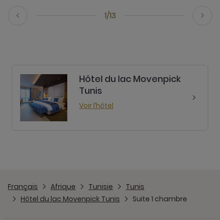
1/13
Hôtel du lac Movenpick
Tunis
Voir l’hôtel
Français
Afrique
Tunisie
Tunis
Hôtel du lac Movenpick Tunis
Suite 1 chambre