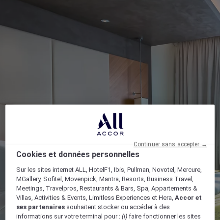
Continuer sans accepter →
Cookies et données personnelles
Sur les sites internet ALL, HotelF1, Ibis, Pullman, Novotel, Mercure,
MGallery, Sofitel, Movenpick, Mantra, Resorts, Business Travel,
Meetings, Travelpros, Restaurants & Bars, Spa, Appartements &
Villas, Activities & Events, Limitless Experiences et Hera,
Accor et
ses partenaires
souhaitent stocker ou accéder à des
informations sur votre terminal pour :
(i)
faire fonctionner les sites