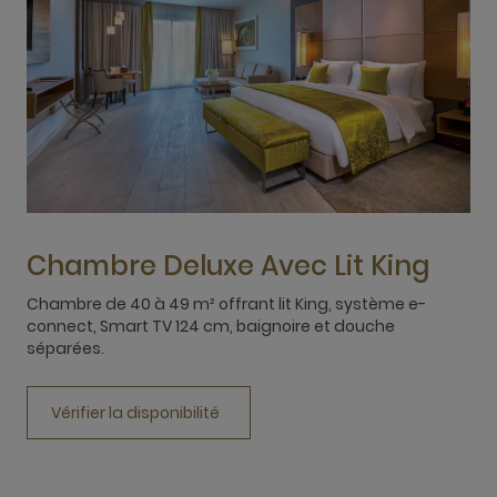
Chambre Deluxe Avec Lit King
Chambre de 40 à 49 m² offrant lit King, système e-
connect, Smart TV 124 cm, baignoire et douche
C
séparées.
S
Vérifier la disponibilité