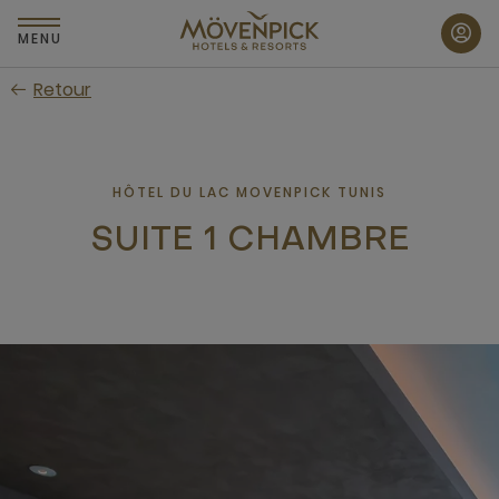
Passer
au
MENU
contenu
Retour
principal
HÔTEL DU LAC MOVENPICK TUNIS
SUITE 1 CHAMBRE