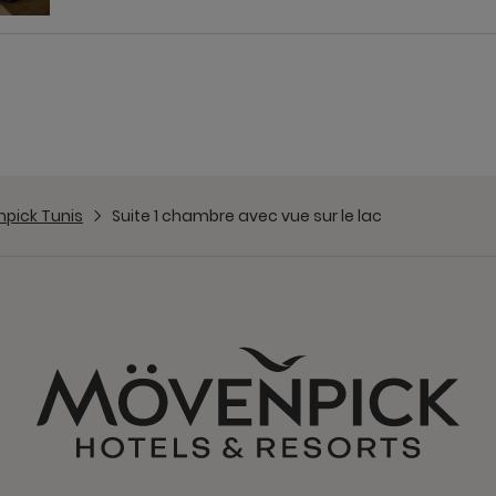
npick Tunis
Suite 1 chambre avec vue sur le lac