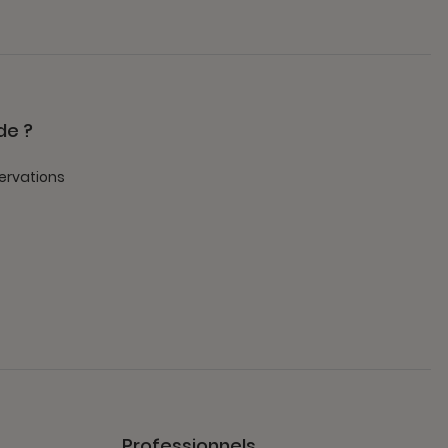
de ?
ervations
Professionnels