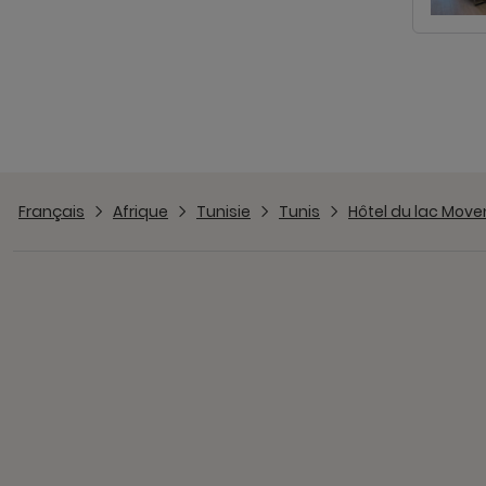
Français
Afrique
Tunisie
Tunis
Hôtel du lac Move