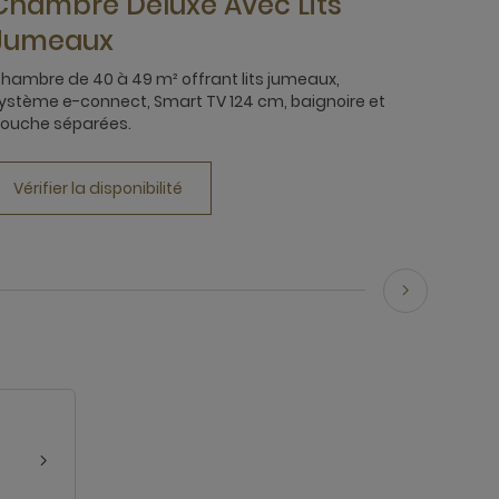
Chambre Deluxe Avec Lits
Jumeaux
hambre de 40 à 49 m² offrant lits jumeaux,
ystème e-connect, Smart TV 124 cm, baignoire et
ouche séparées.
Vérifier la disponibilité