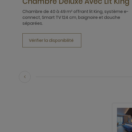
Chambre Deluxe Avec Lit King
Chambre de 40 à 49 m² offrant lit King, système e-
connect, Smart TV 124 cm, baignoire et douche
séparées.
Vérifier la disponibilité