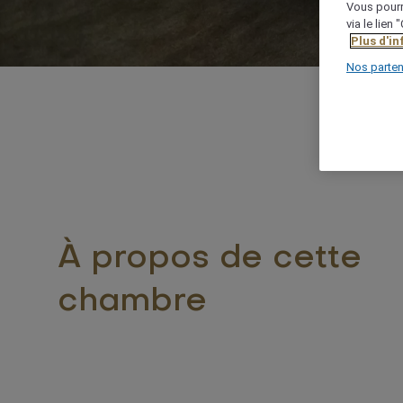
Vous pourr
via le lien
Plus d'i
Nos parten
À propos de cette
chambre