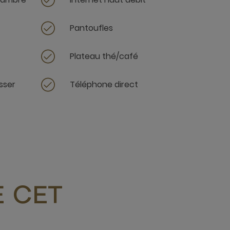
Pantoufles
Plateau thé/café
sser
Téléphone direct
 CET