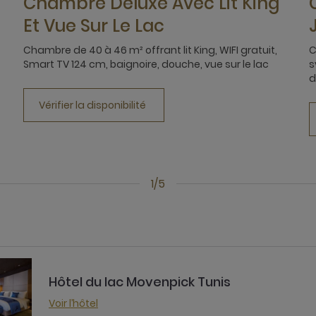
Chambre Deluxe Avec Lit King
Et Vue Sur Le Lac
Chambre de 40 à 46 m² offrant lit King, WIFI gratuit,
C
Smart TV 124 cm, baignoire, douche, vue sur le lac
s
d
Vérifier la disponibilité
1/5
Hôtel du lac Movenpick Tunis
Voir l’hôtel