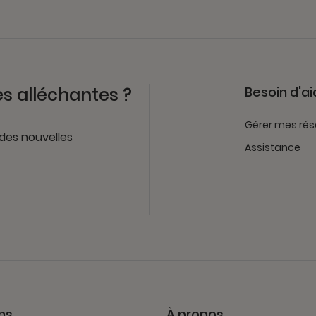
es alléchantes ?
Besoin d'ai
Gérer mes rés
 des nouvelles
Assistance
ns
À propos