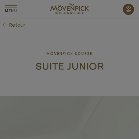
Passer
au
MENU
contenu
Retour
principal
MÖVENPICK SOUSSE
SUITE JUNIOR