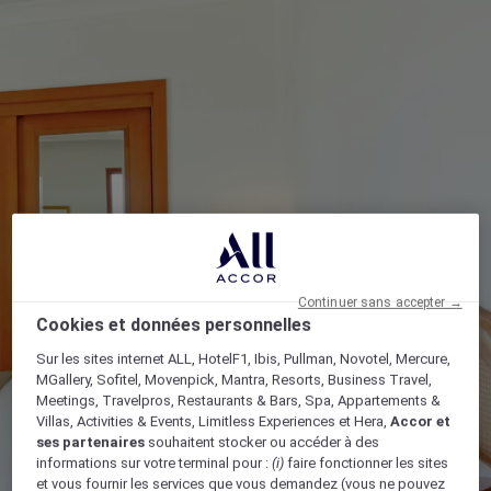
Continuer sans accepter →
Cookies et données personnelles
Sur les sites internet ALL, HotelF1, Ibis, Pullman, Novotel, Mercure,
MGallery, Sofitel, Movenpick, Mantra, Resorts, Business Travel,
Meetings, Travelpros, Restaurants & Bars, Spa, Appartements &
Villas, Activities & Events, Limitless Experiences et Hera,
Accor et
ses partenaires
souhaitent stocker ou accéder à des
informations sur votre terminal pour :
(i)
faire fonctionner les sites
et vous fournir les services que vous demandez (vous ne pouvez