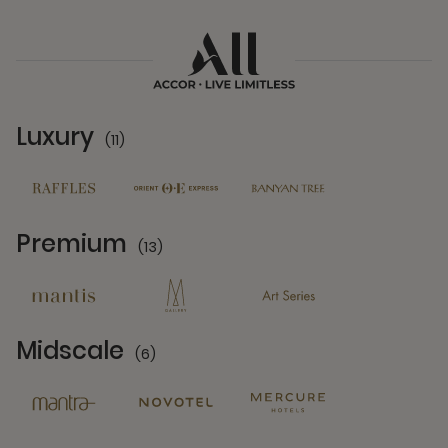
Luxury
(11)
11 Partners
Premium
(13)
13 Partners
Midscale
(6)
6 Partners