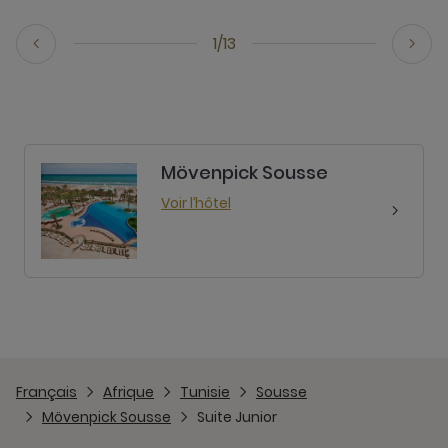
1/13
Mövenpick Sousse
Voir l’hôtel
Français
Afrique
Tunisie
Sousse
Mövenpick Sousse
Suite Junior