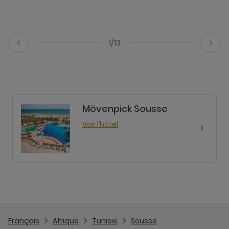
1/13
Mövenpick Sousse
Voir l’hôtel
Français
Afrique
Tunisie
Sousse