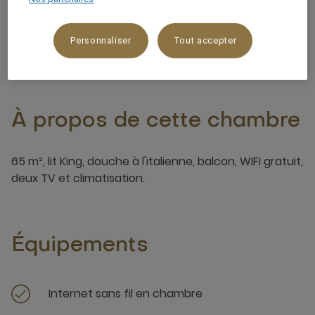
2 x
Personnaliser
Tout accepter
À propos de cette chambre
65 m², lit King, douche à l'italienne, balcon, WIFI gratuit,
deux TV et climatisation.
Équipements
Internet sans fil en chambre