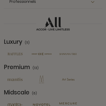
Professionnels
Luxury
(11)
11 Partners
Premium
(13)
13 Partners
Midscale
(6)
6 Partners