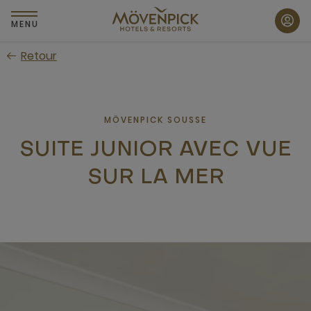
Passer
au
MENU
contenu
Retour
principal
MÖVENPICK SOUSSE
SUITE JUNIOR AVEC VUE
SUR LA MER