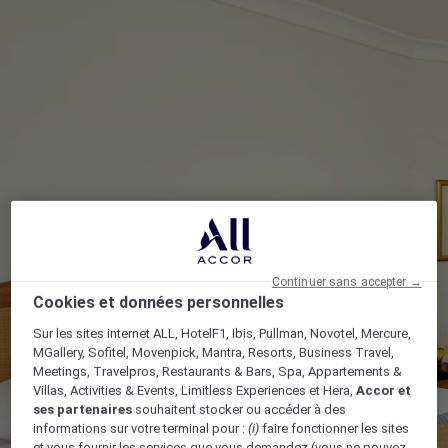
Continuer sans accepter →
Cookies et données personnelles
Sur les sites internet ALL, HotelF1, Ibis, Pullman, Novotel, Mercure,
MGallery, Sofitel, Movenpick, Mantra, Resorts, Business Travel,
Meetings, Travelpros, Restaurants & Bars, Spa, Appartements &
Villas, Activities & Events, Limitless Experiences et Hera,
Accor et
ses partenaires
souhaitent stocker ou accéder à des
informations sur votre terminal pour :
(i)
faire fonctionner les sites
et vous fournir les services que vous demandez (vous ne pouvez