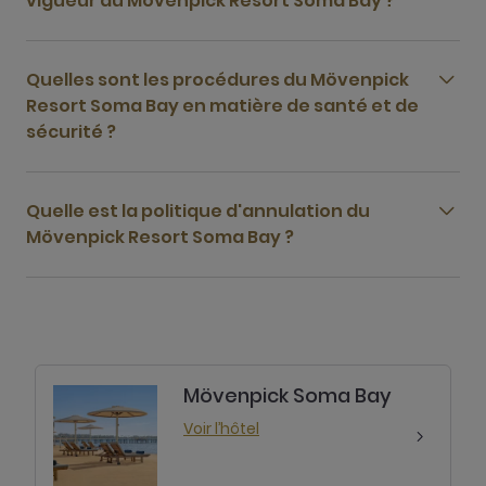
vigueur au Mövenpick Resort Soma Bay ?
Quelles sont les procédures du Mövenpick
Resort Soma Bay en matière de santé et de
sécurité ?
Quelle est la politique d'annulation du
Mövenpick Resort Soma Bay ?
Mövenpick Soma Bay
Voir l’hôtel