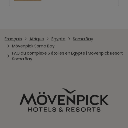
Français
Afrique
Égypte
Soma Bay
Mövenpick Soma Bay
FAQ du complexe 5 étoiles en Égypte | Mövenpick Resort
Soma Bay