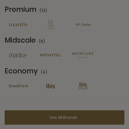
Premium
(13)
13 Partners
Midscale
(6)
6 Partners
Economy
(4)
4 Partners
See All Brands