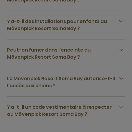
Y a-t-il des installations pour enfants au
Mövenpick Resort Soma Bay ?
Peut-on fumer dans l'enceinte du
Mövenpick Resort Soma Bay ?
Le Mövenpick Resort Soma Bay autorise-t-il
l'accès aux chiens ?
Y a-t-il un code vestimentaire à respecter
au Mövenpick Resort Soma Bay ?