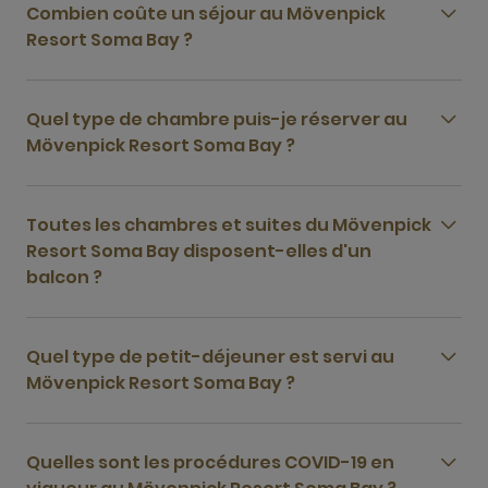
Combien coûte un séjour au Mövenpick
Resort Soma Bay ?
Quel type de chambre puis-je réserver au
Mövenpick Resort Soma Bay ?
Toutes les chambres et suites du Mövenpick
Resort Soma Bay disposent-elles d'un
balcon ?
Quel type de petit-déjeuner est servi au
Mövenpick Resort Soma Bay ?
Quelles sont les procédures COVID-19 en