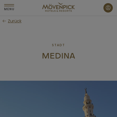
Zum
Hauptinhalt
MENU
wechseln
Zurück
STADT
MEDINA