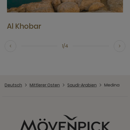
Al Khobar
1/4
Deutsch
Mittlerer Osten
Saudi-Arabien
Medina