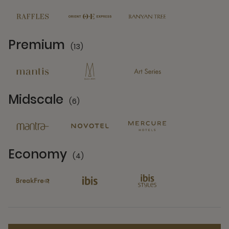
Premium
(13)
13 Partners
Midscale
(6)
6 Partners
Economy
(4)
4 Partners