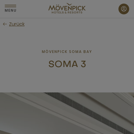
Zum
Hauptinhalt
MENU
wechseln
Zurück
MÖVENPICK SOMA BAY
SOMA 3