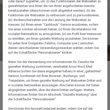
oder darauf zugreifen, um: (i) das Funktionieren der Webseiten zu
gewährleisten und Ihnen die von Ihnen angeforderten Dienste
bereitzustellen (diese können nicht abgelehnt werden); (ii) die
Funktionen der Webseiten zu verbessern und zu personalisieren;
(iii) die Besucherzahlen und die Leistung der Webseiten zu
messen; (iv) Ihnen einen "Cashback“-Service anzubieten, sofern
Sie einen solchen abonniert haben; (v) Ihnen die Interaktion mit
sozialen Netzwerken zu ermöglichen; (vi) ein Profil Ihrer Interessen
zu erstellen, um Ihnen gezielte Werbung anzubieten. Sie können
für jedes Ihrer Endgeräte (Telefon, Computer usw.) zwischen
diesen verschiedenen Verwendungszwecken wählen, indem Sie
auf die Schaltfläche "Personalisieren“ klicken.
Wenn Sie der Verwendung von Informationen für Zwecke der
gezielten Werbung zustimmen, verarbeitet Accor Ihre E-Mail-
Adresse (sofern Sie diese angegeben haben) in einer „gehashten“
Version, kombiniert mit Ihren Browser-, Buchungs- und
Treuedaten, um Ihnen gezielte Werbung auf Webseiten Dritter und
in sozialen Netzwerken anzuzeigen. Ihre Daten können mit Daten
abgeglichen werden, über die diese Dritten verfügen. Weitere
Informationen finden Sie im Abschnitt "Gezielte Werbung“ über
die Schaltfläche "Personalisieren“.
Sie können Ihre Auswahl jederzeit ändern, indem Sie auf die