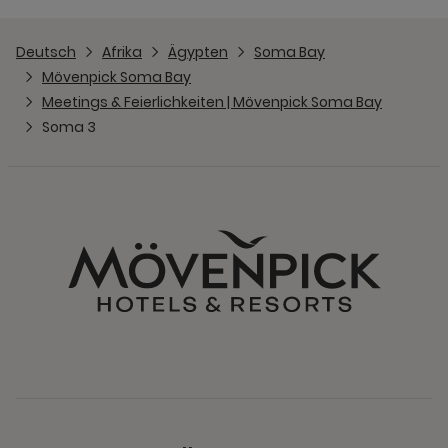
Deutsch
Afrika
Ägypten
Soma Bay
Mövenpick Soma Bay
Meetings & Feierlichkeiten | Mövenpick Soma Bay
Soma 3