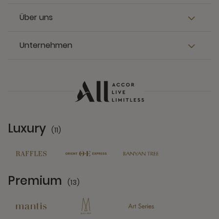
Über uns
Unternehmen
Luxury
(11)
11 Partners
Premium
(13)
13 Partners