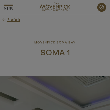
Zum
Hauptinhalt
MENU
wechseln
Zurück
MÖVENPICK SOMA BAY
SOMA 1