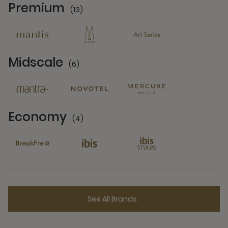
Premium
(13)
13 Partners
Midscale
(6)
6 Partners
Economy
(4)
4 Partners
See All Brands