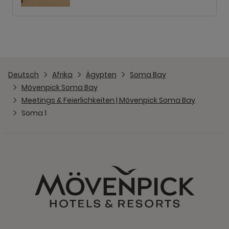
Deutsch
Afrika
Ägypten
Soma Bay
Mövenpick Soma Bay
Meetings & Feierlichkeiten | Mövenpick Soma Bay
Soma 1