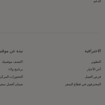
الدعم
الاحترافية
نبذة عن موڤنب
التطوير
اكتشف موفنبيك
آخر الأخبار
برنامج ولاء
فرص العمل
الحجوزات المركز
المحترفون في قطاع السفر
ضمان أفضل سعر