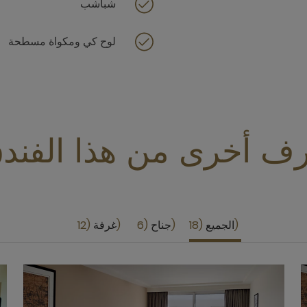
شباشب
لوح كي ومكواة مسطحة
ف أخرى من هذا الفند
الجميع
18
جناح
6
غرفة
12