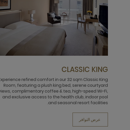
CLASSIC KING
Experience refined comfort in our 32 sqm Classic King
Room, featuring a plush king bed, serene courtyard
views, complimentary coffee & tea, high-speed Wi-Fi,
and exclusive access to the health club, indoor pool
and seasonal resort facilities.
عرض التوافر