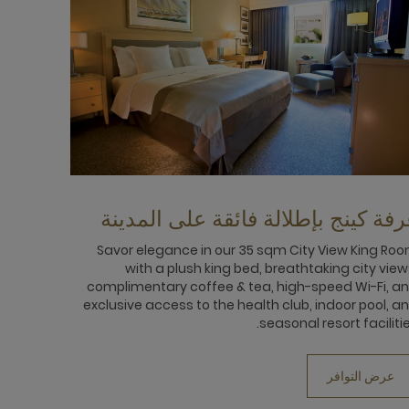
فة كينج بإطلالة فائقة على المدينة
Savor elegance in our 35 sqm City View King Ro
with a plush king bed, breathtaking city view
complimentary coffee & tea, high-speed Wi-Fi, a
exclusive access to the health club, indoor pool, a
seasonal resort facilitie
عرض التوافر