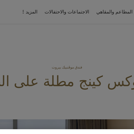
المطاعم والمقاهي
الاجتماعات والاحتفالات
المزيد
فندق موڤنبيك بيروت
وكس كينج مطلة على الب