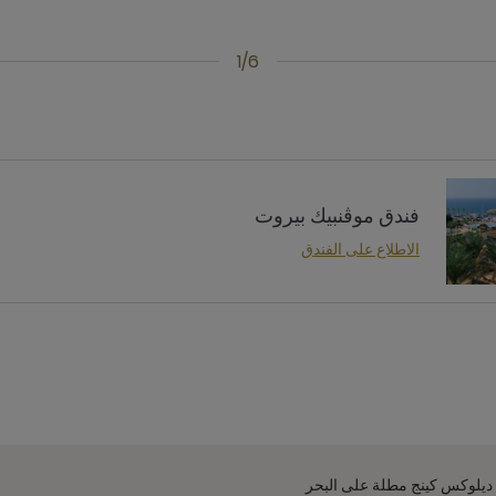
1/6
فندق موڤنبيك بيروت
الاطلاع على الفندق
ديلوكس كينج مطلة على البحر