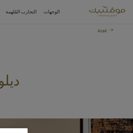
الوجهات
التجارب المُلهمة
عودة
ديل