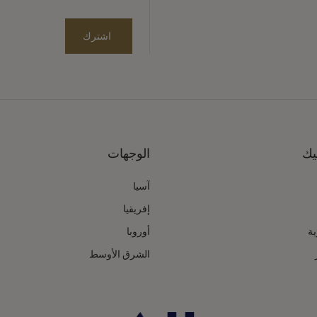
اشترك
يك
الوجهات
آسيا
إفريقيا
ية
أوروبا
الشرق الأوسط