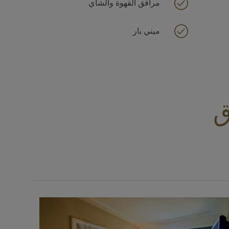
مرافق القهوة والشاي
ميني بار
ق