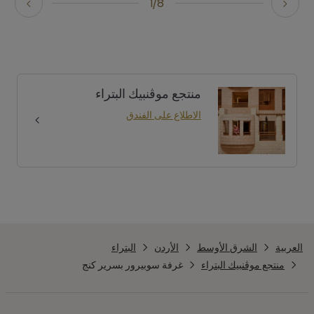
1/8
منتجع موڤنبيك البتراء
الاطلاع على الفندق
العربية
الشرق الأوسط
الأردن
البتراء
منتجع موڤنبيك البتراء
غرفة سوبيرور بسرير كنج