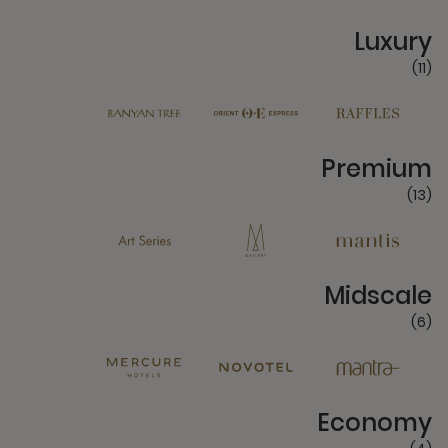
11 Partners
Luxury
(11)
13 Partners
Premium
(13)
6 Partners
Midscale
(6)
4 Partners
Economy