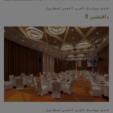
فندق موڤنبيك القرن الذهبي إسطنبول
دافنشي II
فندق موڤنبيك القرن الذهبي إسطنبول