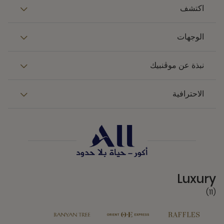
اكتشف
الوجهات
نبذة عن موڤنبيك
الاحترافية
11 Partners
Luxury
(11)