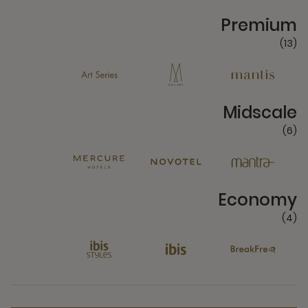
13 Partners
Premium
(13)
6 Partners
Midscale
(6)
4 Partners
Economy
(4)