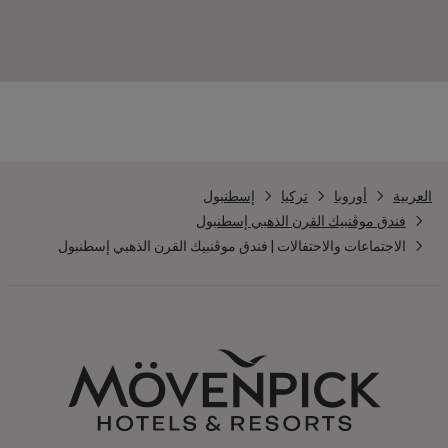
العربية
أوروبا
تركيا
إسطنبول
فندق موڤنبيك القرن الذهبي إسطنبول
الاجتماعات والاحتفالات | فندق موڤنبيك القرن الذهبي إسطنبول