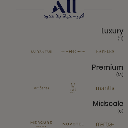
11 Partners
Luxury
(11)
13 Partners
Premium
(13)
6 Partners
Midscale
(6)