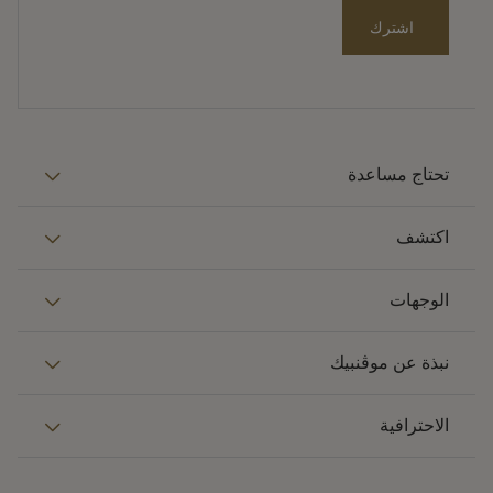
اشترك
تحتاج مساعدة
اكتشف
الوجهات
نبذة عن موڤنبيك
الاحترافية