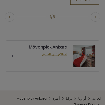
1/5
Mövenpick Ankara
الاطلاع على الفندق
العربية
أوروبا
تركيا
أنقرة
Mövenpick Ankara
Superior King