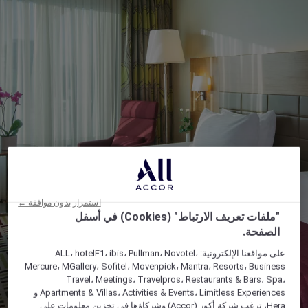
استمرار بدون موافقة ←
"ملفات تعريف الارتباط" (Cookies) في أسفل
الصفحة.
على مواقعنا الإلكترونية: ALL، hotelF1، ibis، Pullman، Novotel،
Mercure، MGallery، Sofitel، Movenpick، Mantra، Resorts، Business
Travel، Meetings، Travelpros، Restaurants & Bars، Spa،
Apartments & Villas، Activities & Events، Limitless Experiences و
Hera، ترغب شركة أكور (Accor) وشركاؤها في تخزين معلومات على