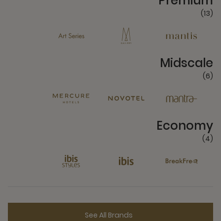
Premium
(13)
6 Partners
Midscale
(6)
4 Partners
Economy
(4)
See All Brands