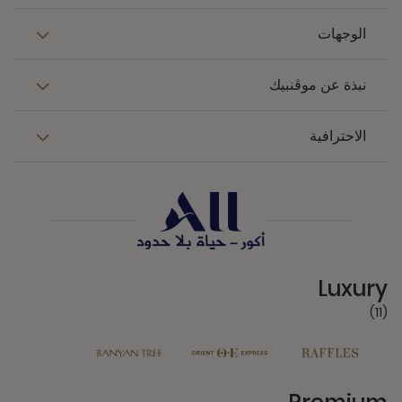
الوجهات
نبذة عن موڤنبيك
الاحترافية
11 Partners
Luxury
(11)
13 Partners