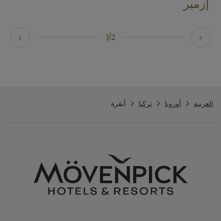
إزمير
1/2
العربية
أوروبا
تركيا
أنقرة