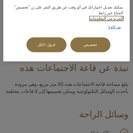
يمكنك تعديل اختياراتك في أي وقت عن طريق النقر على زر "تخصيص"
المتاح عبر رابط
نظام صوتي متكامل
المزيد من المعلومات
شركاؤنا
تخصيص
قبول الكل
نبذة عن قاعة الاجتماعات هذه
تبلغ مساحة قاعة الاجتماعات هذه 92 متر مربع، وهي مزودة
بأحدث الوسائل التكنولوجية ويمكن تقسيمها إلى 3 قاعات مختلفة.
وسائل الراحة
مكيّف هواء