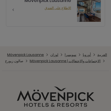
Mövenpick Lausanne
الاطلاع على الفندق
العربية
أوروبا
سويسرا
لوزان
Mövenpick Lausanne
الاجتماعات والاحتفالات | Mövenpick Lausanne
صالون زيورخ