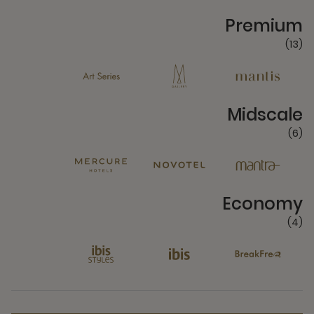
13 Partners
Premium
(13)
6 Partners
Midscale
(6)
4 Partners
Economy
(4)