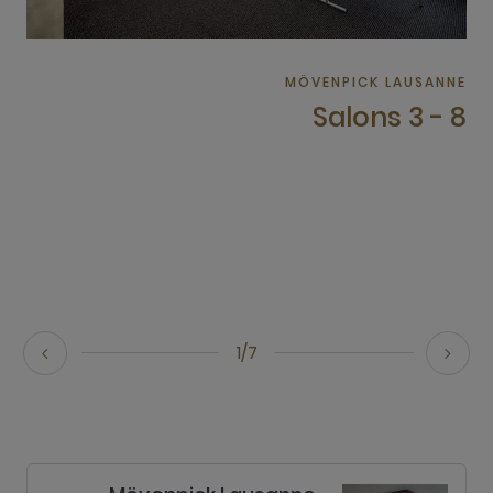
MÖVENPICK LAUSANNE
Salons 3 - 8
1/7