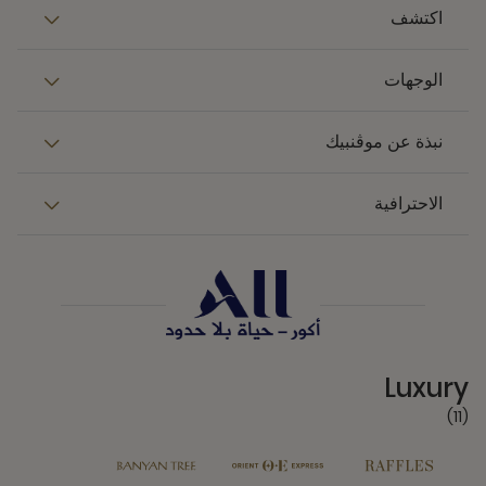
اكتشف
الوجهات
نبذة عن موڤنبيك
الاحترافية
11 Partners
Luxury
(11)