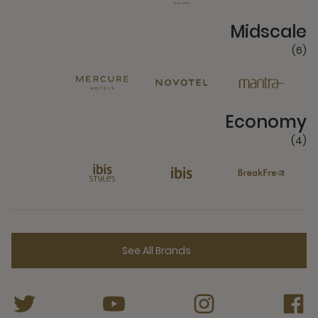
6 Partners
Midscale
(6)
4 Partners
Economy
(4)
See All Brands