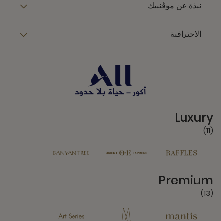
نبذة عن موڤنبيك
الاحترافية
11 Partners
Luxury
(11)
13 Partners
Premium
(13)