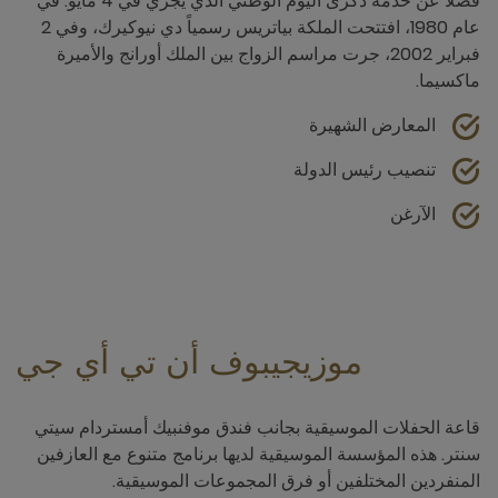
فضلاً عن خدمة ذكرى اليوم الوطني الذي يجري في 4 مايو. في
عام 1980، افتتحت الملكة بياتريس رسمياً دي نيوكيرك، وفي 2
فبراير 2002، جرت مراسم الزواج بين الملك أورانج والأميرة
ماكسيما.
المعارض الشهيرة
تنصيب رئيس الدولة
الآرغن
موزيجيبوف أن تي أي جي
قاعة الحفلات الموسيقية بجانب فندق موفنبيك أمستردام سيتي
سنتر. هذه المؤسسة الموسيقية لديها برنامج متنوع مع العازفين
المنفردين المختلفين أو فرق المجموعات الموسيقية.