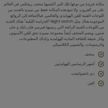
مكانة فريدة من نوعها تلك التي اكتسبها متحف ريجكس في العالم
على مر القرون، ولا تنبع هذه المكانة فقط من تميزه بالعديد من
اللوحات الفنية للفن الهولندي والعالمي. فبالإضافة إلى الروائع
الموجودة هناك مثل Night watch "الحراسة الليلية" هناك العديد
من اللوحات الفنية الرائعة التي رسمها فيرمير فان دايك و جان
شتين، ويضم المتحف أيضاً مجموعة مميزة بحق للفن الآسيوي،
وآثار عتيقة للثقافة المادية الهولندية وكذلك المطبوعات،
والرسومات، والتصوير الكلاسيكي.
متحف
أشهر الرسامين الهولنديين
دي ناتشواتشت
الفن