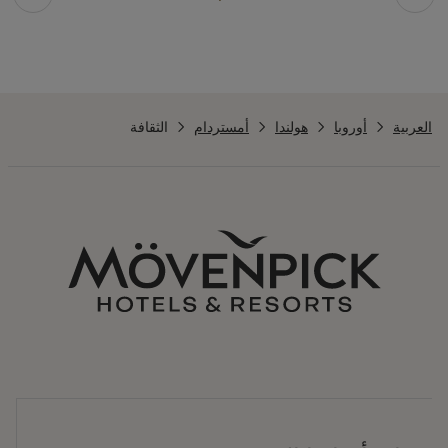
العربية
أوروبا
هولندا
أمستردام
الثقافة