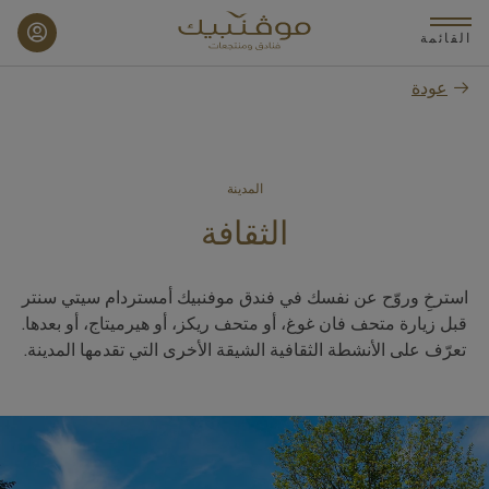
p
o
القائمة
n
عودة
t
المدينة
الثقافة
استرخِ وروّح عن نفسك في فندق موفنبيك أمستردام سيتي سنتر
قبل زيارة متحف فان غوغ، أو متحف ريكز، أو هيرميتاج، أو بعدها.
تعرّف على الأنشطة الثقافية الشيقة الأخرى التي تقدمها المدينة.