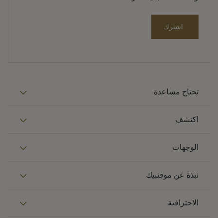
اشترك
تحتاج مساعدة
اكتشف
الوجهات
نبذة عن موڤنبيك
الاحترافية