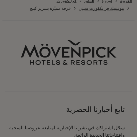
العربية
أوروبا
ألمانيا
فرانكفورت
موفنبيك فرانكفورت سيتي
غرفة مميّزة بسرير كينج
تابع أخبارنا الحصرية
سجّل اشتراكك في نشرتنا الإخبارية لمتابعة عروضنا السخية
وافتتاحاتنا الجديدة الرائعة.