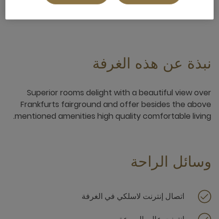
3 x
نبذة عن هذه الغرفة
Superior rooms delight with a beautiful view over
Frankfurts fairground and offer besides the above
mentioned amenities high quality comfortable living.
وسائل الراحة
اتصال إنترنت لاسلكي في الغرفة