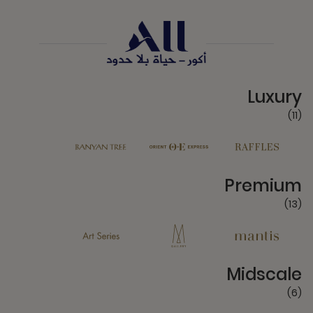
11 Partners
Luxury
(11)
13 Partners
Premium
(13)
6 Partners
Midscale
(6)