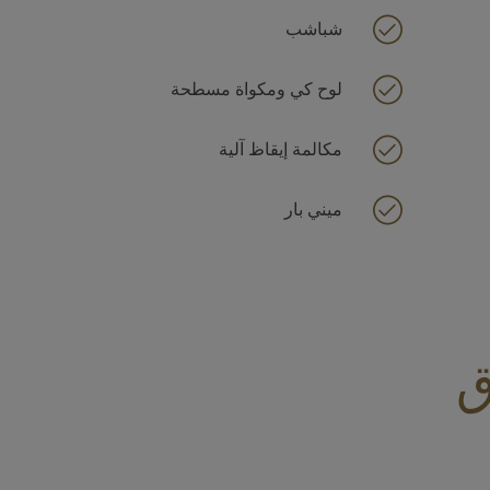
شباشب
لوح كي ومكواة مسطحة
مكالمة إيقاظ آلية
ميني بار
ق