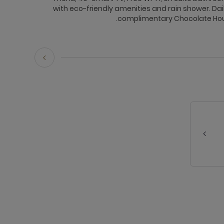
with eco-friendly amenities and rain shower. Dai
complimentary Chocolate Hou