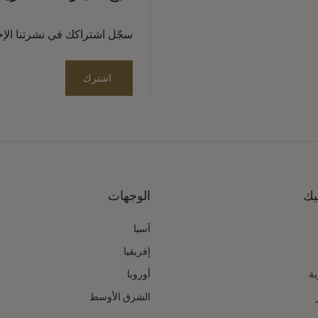
سجّل اشتراكك في نشرتنا الإخبا
اشترك
يك
الوجهات
آسيا
إفريقيا
ية
أوروبا
الشرق الأوسط