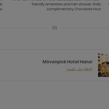
ly
friendly amenities and rain shower. Daily
r.
complimentary Chocolate Hour.
1/3
Mövenpick Hotel Hanoi
الاطلاع على الفندق