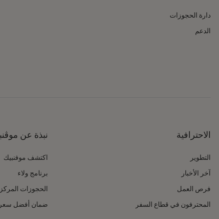
دارة الحجوزات
الدعم
الاحترافية
نبذة عن موڤنب
التطوير
اكتشف موفنبيك
آخر الأخبار
برنامج ولاء
فرص العمل
الحجوزات المركز
المحترفون في قطاع السفر
ضمان أفضل سعر