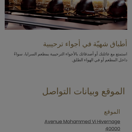
أطباق شهيّة في أجواء ترحيبية
استمتع مع عائلتك أو أصدقائك بالأجواء الترحيبية بمطعم السرايا، سواءً
داخل المطعم أو في الهواء الطلق.
الموقع وبيانات التواصل
الموقع
Avenue Mohammed Vi Hivernage
40000