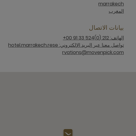
marrakech
المغرب
بيانات الاتصال
الهاتف: 212 (0)524 33 91 00+
تواصل معنا عبر البريد الإلكتروني: hotel.marrakech.rese
rvations@movenpick.com