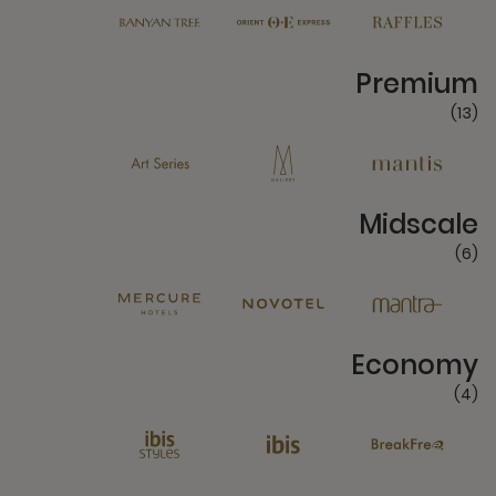
13 Partners
Premium
(13)
6 Partners
Midscale
(6)
4 Partners
Economy
(4)