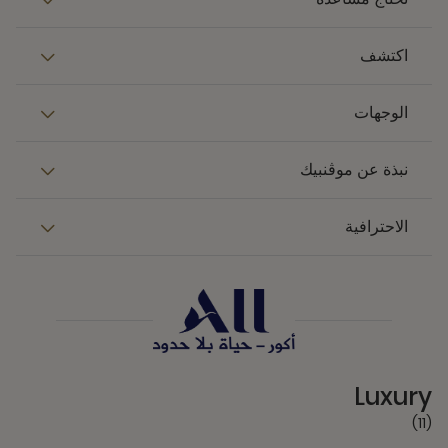
اكتشف
الوجهات
نبذة عن موڤنبيك
الاحترافية
11 Partners
Luxury
(11)