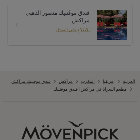
فندق موڤنبيك منصور الذهبي
مراكش
الاطلاع على الفندق
العربية
إفريقيا
المغرب
مراكش
فندق موڤنبيك مراكش
مطعم السرايا في مراكش | فندق موڤنبيك