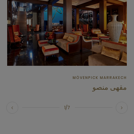
MÖVENPICK MARRAKECH
مقهى منصو
1/7