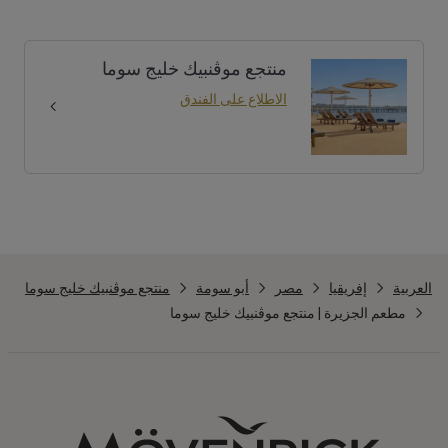
منتجع موڤنبيك خليج سوما
الاطلاع على الفندق
العربية
إفريقيا
مصر
أبو سومة
منتجع موڤنبيك خليج سوما
مطعم الجزيرة | منتجع موڤنبيك خليج سوما