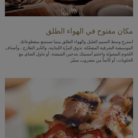
مكان مفتوح في الهواء الطلق
استرخِ وسط النسيم العليل والهواء الطلق بينما تستمتع بمقطوعاتك
الموسيقية الشرقية المفضّلة. تذوق المزّة اللبنانية، والخُبز الطازج ، وأصناف
اللحوم المشويّة واختتم أمسيتك بتدخين الشيشة، أو تناول الشاي مع
الحلويات، أو كأساً من مشروب مميّز.