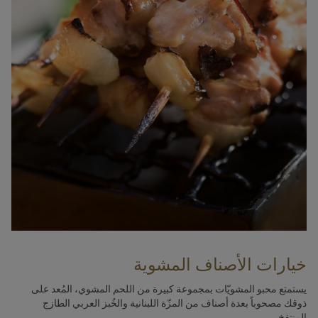
خيارات الأصناف المشوية
يستمتع محبو المشويّات بمجموعة كبيرة من اللحم المشوي، المُعد على
ذوقك مصحوباً بعدة أصناف من المزّة اللبنانية والخُبز العربي الطازج
المنتفخ.