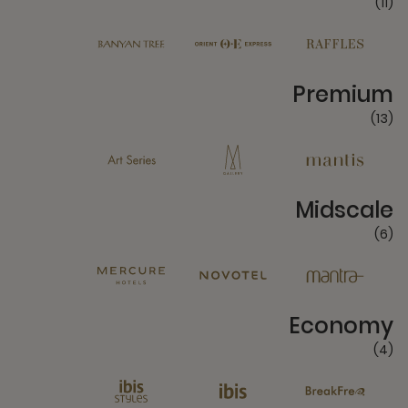
(11)
13 Partners
Premium
(13)
6 Partners
Midscale
(6)
4 Partners
Economy
(4)