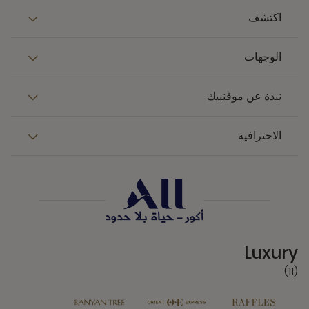
اكتشف
الوجهات
نبذة عن موڤنبيك
الاحترافية
11 Partners
Luxury
(11)