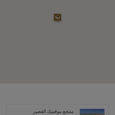
منتجع موڤنبيك القصير