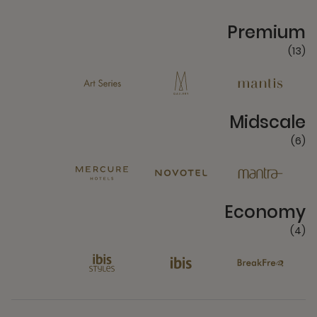
13 Partners
Premium
(13)
6 Partners
Midscale
(6)
4 Partners
Economy
(4)