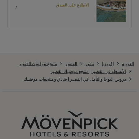
الاطلاع على الفندق
العربية
إفريقيا
مصر
القصير
منتجع موڤنبيك القصير
الأنشطة في القصير | منتجع موفنبيك القصير
دروس اليوجا والتأمل في القصير | فنادق ومنتجعات موفنبيك