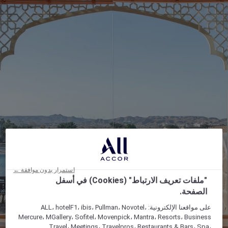
استمرار بدون موافقة ←
"ملفات تعريف الارتباط" (Cookies) في أسفل
الصفحة.
على مواقعنا الإلكترونية: ALL، hotelF1، ibis، Pullman، Novotel،
Mercure، MGallery، Sofitel، Movenpick، Mantra، Resorts، Business
Travel، Meetings، Travelpros، Restaurants & Bars، Spa،