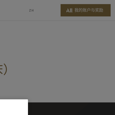
我的账户与奖励
ZH
床）