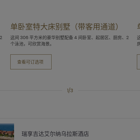
单卧室特大床别墅（带客用通道）
2
这间 306 平方米的豪华别墅配备 4 间卧室、起居区、厨房、2
个泳池，可欣赏海景。
查看可订选项
1/3
瑞享吉达艾尔纳乌拉斯酒店