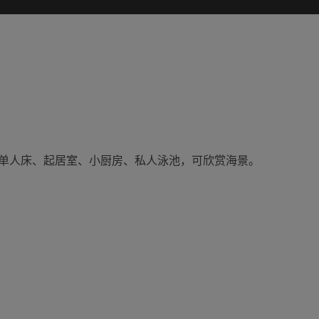
2 张单人床、起居室、小厨房、私人泳池，可欣赏海景。