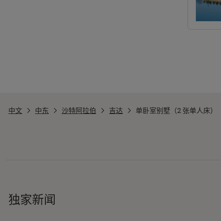
中文
中东
沙特阿拉伯
吉达
单卧室别墅（2 张单人床）
独家新闻