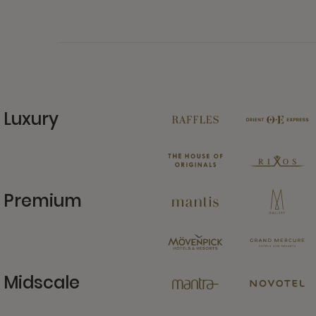
Luxury
11 Partners
Premium
13 Partners
Midscale
6 Partners