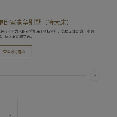
单卧室豪华别墅（特大床）
这间 74 平方米的别墅配备 1 张特大床、免费无线网络、小厨
房、私人泳池和花园。
查看可订选项