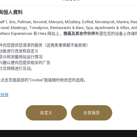
e 與個人資料
lF1, ibis, Pullman, Novotel, Mercure, MGallery, Sofitel, Movenpick, Mantra, Res
ravel, Meetings, Travelpros, Restaurants & Bars, Spa, Apartments & Villas, Acti
imitless Experiences 和 Hera 网站上，
雅高及其合作伙伴
希望在您的设备上存储
站并向您提供您请求的服务（这两类事情都不能拒绝）
的功能进行改进和自定义
站受众和测量网站运行情况
的兴趣以便向您提供相关的广告
与社交网络进行互动。
点击页面底部的“Cookie”链接随时修改您的选择。
作伙伴
自定义
全部接受
查看可订选项