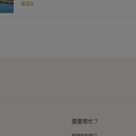
看酒店
需要帮忙 ？
管理我的预订