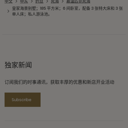
中文
中东
约旦
死海
慕温匹克死海
皇家海景别墅；185 平方米；6 间卧室，配备 3 张特大床和 3 张
单人床；私人游泳池。
独家新闻
订阅我们的时事通讯，获取丰厚的优惠和新店开业活动
Subscribe