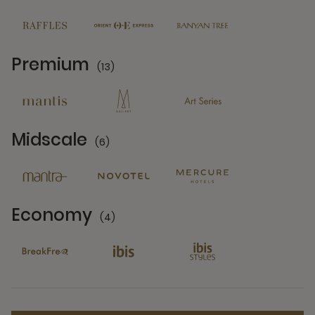
11 Partners
Premium
(13)
13 Partners
Midscale
(6)
6 Partners
Economy
(4)
4 Partners