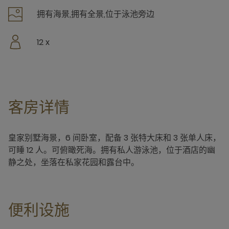
拥有海景,拥有全景,位于泳池旁边
12 x
客房详情
皇家别墅海景，6 间卧室，配备 3 张特大床和 3 张单人床，
可睡 12 人。可俯瞰死海。拥有私人游泳池，位于酒店的幽
静之处，坐落在私家花园和露台中。
便利设施