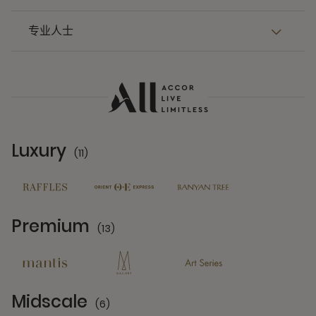
专业人士
Luxury
(11)
11 Partners
Premium
(13)
13 Partners
Midscale
(6)
6 Partners