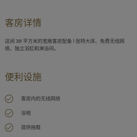
客房详情
这间 38 平方米的宽敞客房配备 1 张特大床、免费无线网
络、独立浴缸和淋浴间。
便利设施
客房内的无线网络
浴袍
提供拖鞋