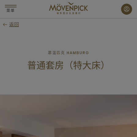
跳
至
菜单
主
返回
要
内
容
慕温匹克 HAMBURG
普通套房（特大床）