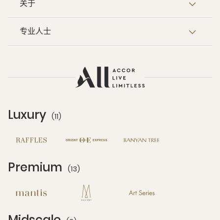
关于
专业人士
Luxury
(11)
11 Partners
Premium
(13)
13 Partners
Midscale