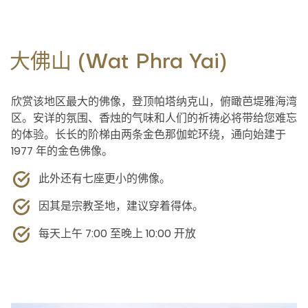
大佛山 (Wat Phra Yai)
欣赏该地区最大的佛像，登顶帕塔纳克山，俯瞰芭堤雅海湾
区。安详的氛围、香烛的气味和人们的祈祷必将带给您难忘
的体验。长长的阶梯由两条金色那伽蛇环绕，通向始建于
1977 年的金色佛像。
此外还有七座更小的佛像。
因其是宗教圣地，建议穿着得体。
每天上午 7:00 至晚上 10:00 开放