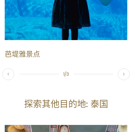
芭堤雅景点
1/3
探索其他目的地: 泰国