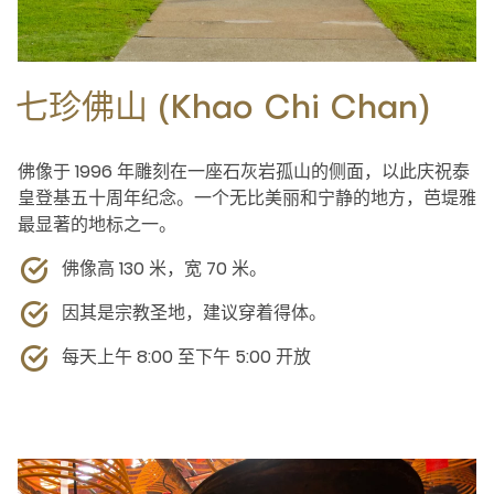
七珍佛山 (Khao Chi Chan)
佛像于 1996 年雕刻在一座石灰岩孤山的侧面，以此庆祝泰
皇登基五十周年纪念。一个无比美丽和宁静的地方，芭堤雅
最显著的地标之一。
佛像高 130 米，宽 70 米。
因其是宗教圣地，建议穿着得体。
每天上午 8:00 至下午 5:00 开放