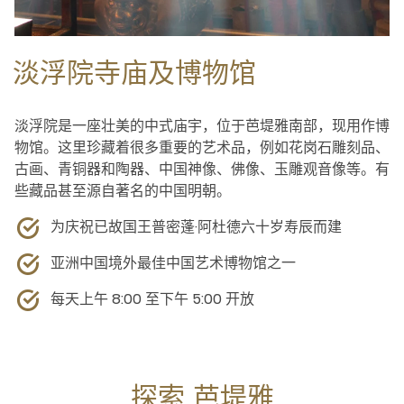
淡浮院寺庙及博物馆
淡浮院是一座壮美的中式庙宇，位于芭堤雅南部，现用作博
物馆。这里珍藏着很多重要的艺术品，例如花岗石雕刻品、
古画、青铜器和陶器、中国神像、佛像、玉雕观音像等。有
些藏品甚至源自著名的中国明朝。
为庆祝已故国王普密蓬·阿杜德六十岁寿辰而建
亚洲中国境外最佳中国艺术博物馆之一
每天上午 8:00 至下午 5:00 开放
探索 芭堤雅