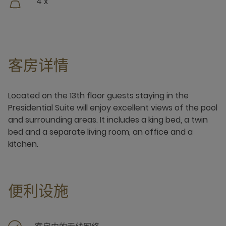
4 x
客房详情
Located on the 13th floor guests staying in the
Presidential Suite will enjoy excellent views of the pool
and surrounding areas. It includes a king bed, a twin
bed and a separate living room, an office and a
kitchen.
便利设施