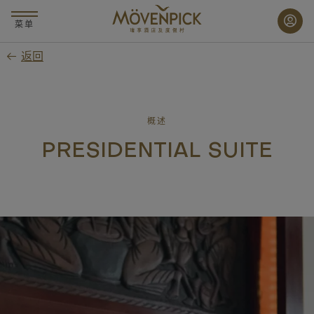
跳
至
菜单
主
返回
要
内
容
概述
PRESIDENTIAL SUITE