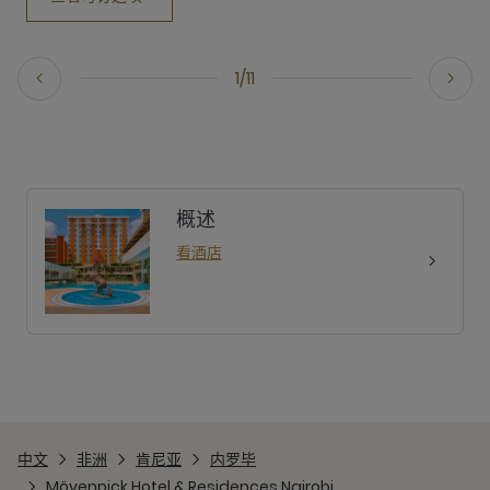
1/11
概述
看酒店
中文
非洲
肯尼亚
内罗毕
Mövenpick Hotel & Residences Nairobi