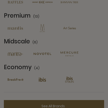
Premium
(13)
13 Partners
Midscale
(6)
6 Partners
Economy
(4)
4 Partners
See All Brands