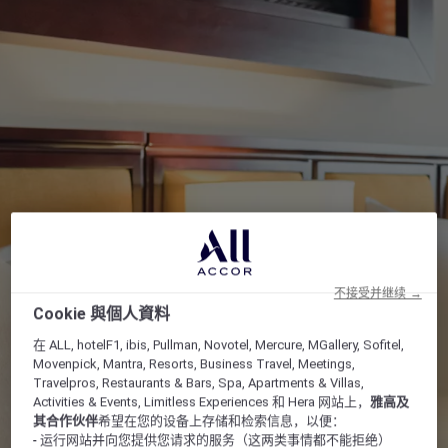
不接受并继续 →
Cookie 與個人資料
在 ALL, hotelF1, ibis, Pullman, Novotel, Mercure, MGallery, Sofitel,
Movenpick, Mantra, Resorts, Business Travel, Meetings,
Travelpros, Restaurants & Bars, Spa, Apartments & Villas,
Activities & Events, Limitless Experiences 和 Hera 网站上，
雅高及
其合作伙伴
希望在您的设备上存储和检索信息，以便：
- 运行网站并向您提供您请求的服务（这两类事情都不能拒绝）