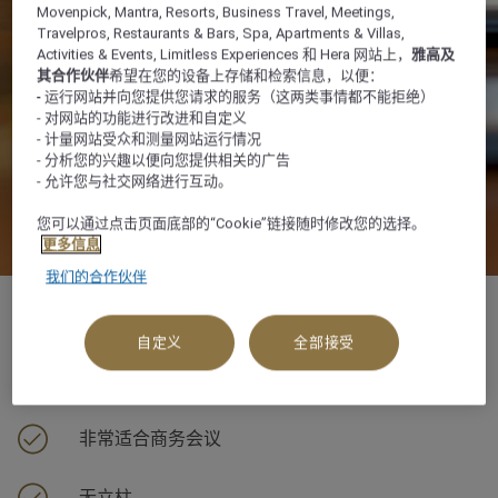
Movenpick, Mantra, Resorts, Business Travel, Meetings,
Travelpros, Restaurants & Bars, Spa, Apartments & Villas,
Activities & Events, Limitless Experiences 和 Hera 网站上，
雅高及
其合作伙伴
希望在您的设备上存储和检索信息，以便：
- 运行网站并向您提供您请求的服务（这两类事情都不能拒绝）
- 对网站的功能进行改进和自定义
- 计量网站受众和测量网站运行情况
- 分析您的兴趣以便向您提供相关的广告
- 允许您与社交网络进行互动。
您可以通过点击页面底部的“Cookie”链接随时修改您的选择。
更多信息
我们的合作伙伴
自定义
全部接受
35 平方米
非常适合商务会议
无立柱