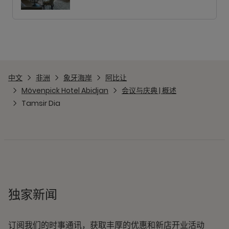
中文
非洲
象牙海岸
阿比让
Mövenpick Hotel Abidjan
会议与庆典 | 概述
Tamsir Dia
独家新闻
订阅我们的时事通讯，获取丰厚的优惠和新店开业活动