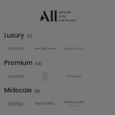
Luxury
(11)
11 Partners
Premium
(13)
13 Partners
Midscale
(6)
6 Partners