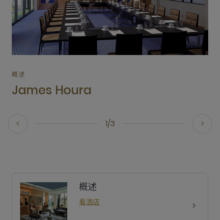
概述
James Houra
1/3
概述
看酒店