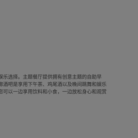
娱乐选择。主题餐厅提供拥有创意主题的自助早
廊酒吧是享用下午茶、鸡尾酒以及晚间跳舞和娱乐
您可以一边享用饮料和小食，一边放松身心和观赏