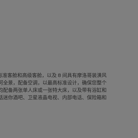
间标准客舱和高级客舱，以及 8 间具有摩洛哥装潢风
河全景，配备空调，以最高标准设计，确保您整个
均配备两张单人床或一张特大床，以及带有浴缸和
括迷你酒吧、卫星液晶电视、内部电话、保险箱和