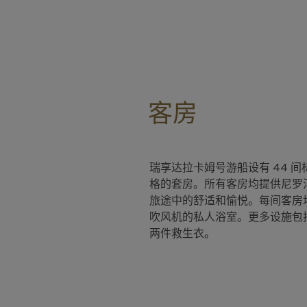
客房
瑞享达拉卡姆号游船设有 44 
格的套房。所有客房均提供尼罗
旅途中的舒适和愉悦。每间客房
吹风机的私人浴室。更多设施包
两件救生衣。