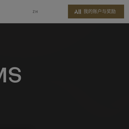
我的账户与奖励
ZH
MS