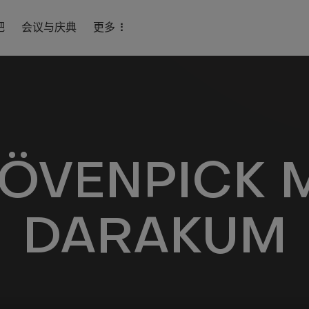
吧
会议与庆典
更多
ÖVENPICK 
DARAKUM