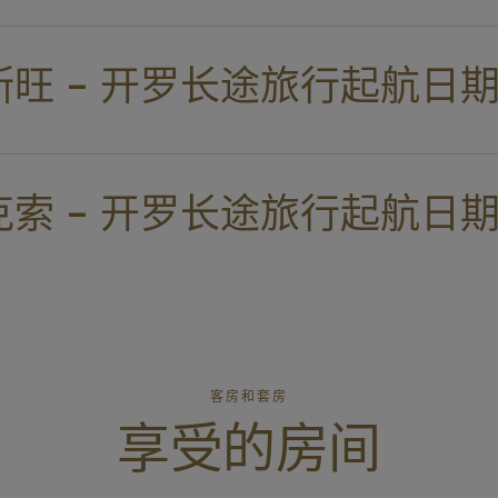
斯旺 - 开罗长途旅行起航日
克索 - 开罗长途旅行起航日
客房和套房
享受的房间