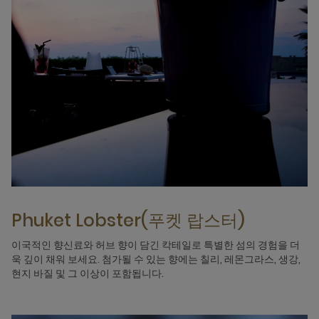
Phuket Lobster(푸켓 랍스터)
이국적인 향신료와 허브 향이 담긴 칵테일로 특별한 섬의 경험을 더
욱 깊이 채워 보세요. 첨가될 수 있는 향에는 칠리, 레몬그라스, 생강,
현지 바질 및 그 이상이 포함됩니다.