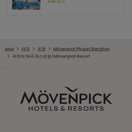
호텔 보기
asia
태국
푸켓
Mövenpick Phuket Bangtao
푸켓의 태국 레스토랑 | Mövenpick Resort