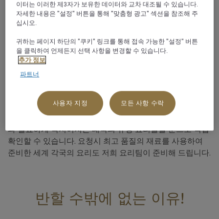
이터는 이러한 제3자가 보유한 데이터와 교차 대조될 수 있습니다.
자세한 내용은 "설정" 버튼을 통해 "맞춤형 광고" 섹션을 참조해 주
십시오.
귀하는 페이지 하단의 "쿠키" 링크를 통해 접속 가능한 "설정" 버튼
레스토랑 소개
을 클릭하여 언제든지 선택 사항을 변경할 수 있습니다.
추가 정보
The Palm Cuisine은 태국의 환대와 매력을 자아내는 현대
파트너
의 태국 스파이스 마켓과 유사하게 디자인되었으며 맛있고
고급스러운 태국 요리 메뉴를 제공합니다. 개인 취향에 맞게
사용자 지정
모든 사항 수락
조정할 수 있는 향신료와 기꺼이 추천을 해드리는 전문 담당
직원이 있습니다. 세계 각국의 방대한 음료 및 와인 셀렉션
과 절묘하게 짝지어지는 태국의 유명 요리들을 눈으로 직접
확인할 수 있습니다. 요청시 최고 품질의 재료를 사용하여
준비한 세계 각국의 요리도 저희 요리팀이 준비해 드립니다.
반할 수밖에 없는 이유!