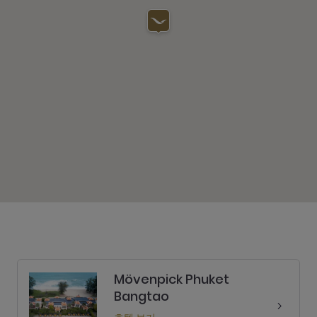
Mövenpick Phuket
Bangtao