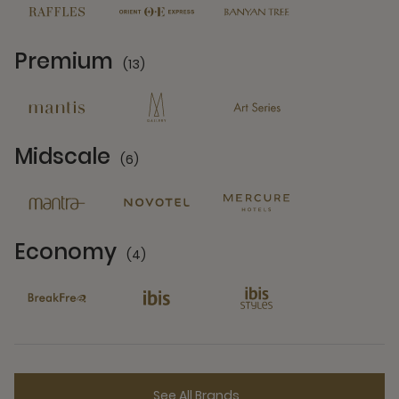
Premium
(13)
13 Partners
Midscale
(6)
6 Partners
Economy
(4)
4 Partners
See All Brands