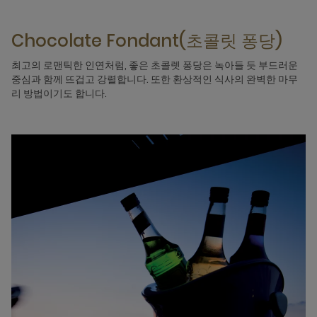
Chocolate Fondant(초콜릿 퐁당)
최고의 로맨틱한 인연처럼, 좋은 초콜렛 퐁당은 녹아들 듯 부드러운
중심과 함께 뜨겁고 강렬합니다. 또한 환상적인 식사의 완벽한 마무
리 방법이기도 합니다.