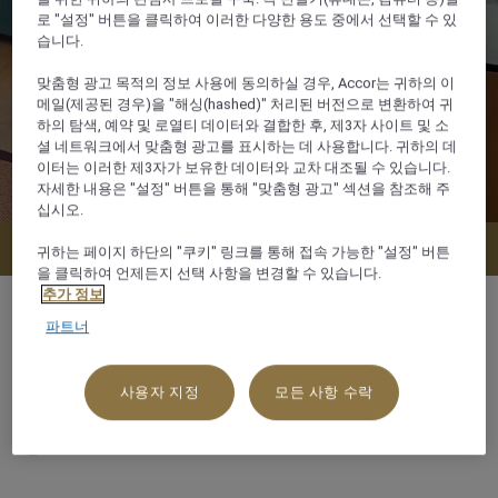
로 "설정" 버튼을 클릭하여 이러한 다양한 용도 중에서 선택할 수 있
습니다.
맞춤형 광고 목적의 정보 사용에 동의하실 경우, Accor는 귀하의 이
메일(제공된 경우)을 "해싱(hashed)" 처리된 버전으로 변환하여 귀
하의 탐색, 예약 및 로열티 데이터와 결합한 후, 제3자 사이트 및 소
셜 네트워크에서 맞춤형 광고를 표시하는 데 사용합니다. 귀하의 데
이터는 이러한 제3자가 보유한 데이터와 교차 대조될 수 있습니다.
자세한 내용은 "설정" 버튼을 통해 "맞춤형 광고" 섹션을 참조해 주
십시오.
지금 예약
귀하는 페이지 하단의 "쿠키" 링크를 통해 접속 가능한 "설정" 버튼
을 클릭하여 언제든지 선택 사항을 변경할 수 있습니다.
추가 정보
파트너
31 m²
사용자 지정
모든 사항 수락
3 x