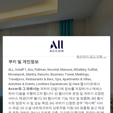
동의하지 않고 진행 →
쿠키 및 개인정보
ALL, hotelF1, ibis, Pullman, Novotel, Mercure, MGallery, Sofitel,
Movenpick, Mantra, Resorts, Business Travel, Meetings,
Travelpros, Restaurants & Bars, Spa, Apartments & Villas,
Activities & Events, Limitless Experiences 및 Hera 웹사이트에서
Accor와 그 파트너는
귀하의 단말기에 정보를 저장하거나 액세스
하여 다음을 수행하고자 합니다: (i) 웹사이트 운영 및 귀하가 요청한
서비스 제공(거부 불가); (ii) 웹사이트 기능 개선 및 맞춤화; (iii) 웹사
이트 방문자 수 및 성능 측정; (iv) 귀하가 신청한 경우 "캐시백" 서비
스 제공; (v) 소셜 네트워크와의 상호작용 지원; (vi) 맞춤형 광고 제공
을 위한 귀하의 관심사 프로필 구축. 각 단말기(휴대폰, 컴퓨터 등)별