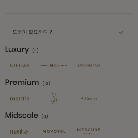
도움이 필요하다 ?
Luxury
(11)
11 Partners
Premium
(13)
13 Partners
Midscale
(6)
6 Partners