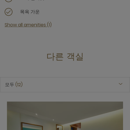
목욕 가운
Show all amenities (1)
다른 객실
모두
12