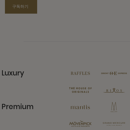
구독하기
Luxury
11 Partners
Premium
13 Partners