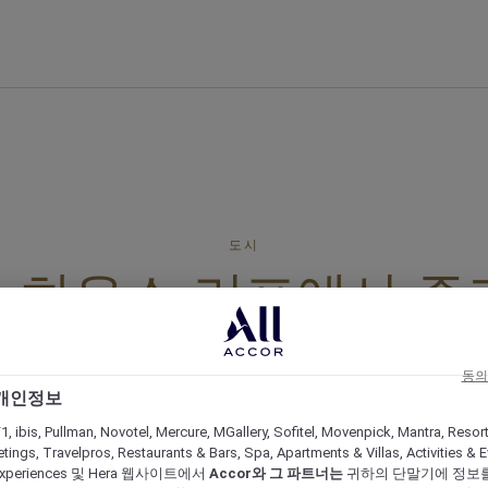
도시
 하우스 리프에서 즐
클링
동의
 개인정보
ӧvenpick Resort Kuredhivaru Maldives는 스노클링
1, ibis, Pullman, Novotel, Mercure, MGallery, Sofitel, Movenpick, Mantra, Resor
우스 리프와 해양 생물들을 자랑합니다.
tings, Travelpros, Restaurants & Bars, Spa, Apartments & Villas, Activities & E
s Experiences 및 Hera 웹사이트에서
Accor와 그 파트너는
귀하의 단말기에 정보