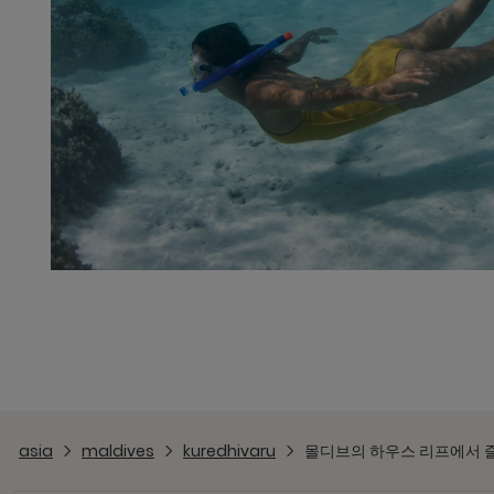
asia
maldives
kuredhivaru
몰디브의 하우스 리프에서 즐기는 스