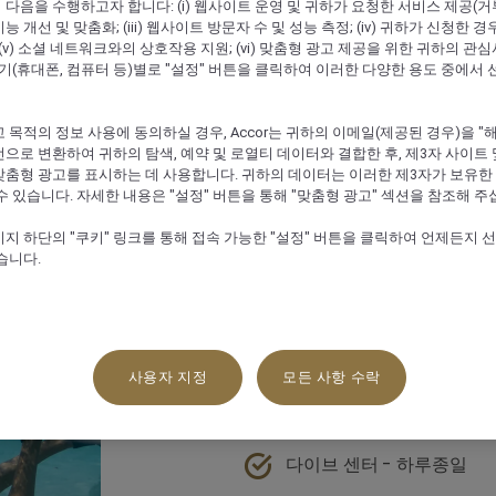
다음을 수행하고자 합니다: (i) 웹사이트 운영 및 귀하가 요청한 서비스 제공(거부 불가
 개선 및 맞춤화; (iii) 웹사이트 방문자 수 및 성능 측정; (iv) 귀하가 신청한 경
 (v) 소셜 네트워크와의 상호작용 지원; (vi) 맞춤형 광고 제공을 위한 귀하의 관
말기(휴대폰, 컴퓨터 등)별로 "설정" 버튼을 클릭하여 이러한 다양한 용도 중에서 
 목적의 정보 사용에 동의하실 경우, Accor는 귀하의 이메일(제공된 경우)을 "해싱(
으로 변환하여 귀하의 탐색, 예약 및 로열티 데이터와 결합한 후, 제3자 사이트 
맞춤형 광고를 표시하는 데 사용합니다. 귀하의 데이터는 이러한 제3자가 보유한
수 있습니다. 자세한 내용은 "설정" 버튼을 통해 "맞춤형 광고" 섹션을 참조해 주
하우스 리프 
지 하단의 "쿠키" 링크를 통해 접속 가능한 "설정" 버튼을 클릭하여 언제든지 
습니다.
두 군데의 하우스 리프는 다채로
할 수 있습니다.
사용자 지정
모든 사항 수락
장비가 없어도 걱정 마세요! 숙
여됩니다. 다이브 센터에서 장비
다이브 센터 - 하루종일