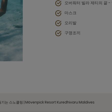
오버워터 빌라 제티의 끝 -
마스크
오리발
구명조끼
노클링 | Mövenpick Resort Kuredhivaru Maldives