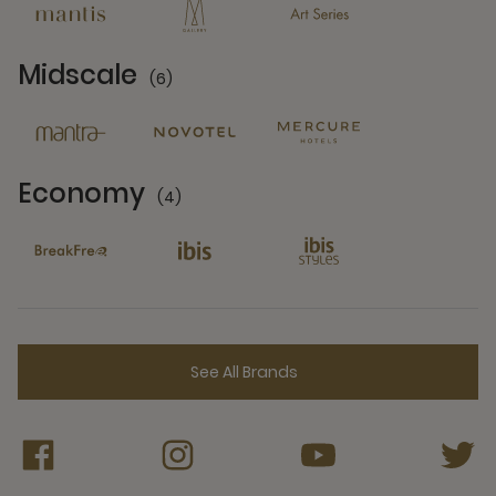
Midscale
(6)
6 Partners
Economy
(4)
4 Partners
See All Brands