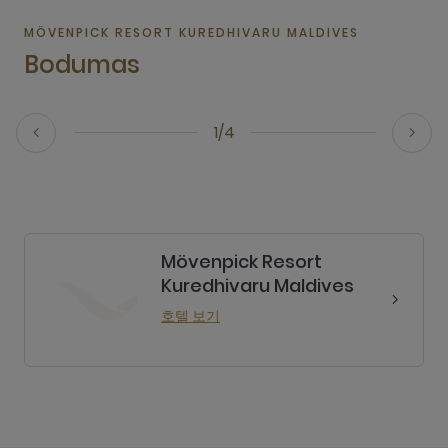
MÖVENPICK RESORT KUREDHIVARU MALDIVES
Bodumas
1/4
Mövenpick Resort
Kuredhivaru Maldives
호텔 보기