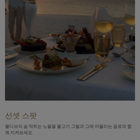
선셋 스팟
몰디브의 숨 막히는 노을을 물고기 그릴과 그에 어울리는 음료와 함
께 지켜보세요.